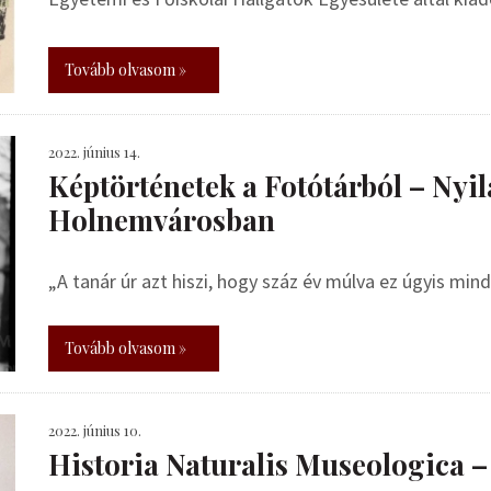
Tovább olvasom »
2022. június 14.
Képtörténetek a Fotótárból – Nyila
Holnemvárosban
„A tanár úr azt hiszi, hogy száz év múlva ez úgyis mind
Tovább olvasom »
2022. június 10.
Historia Naturalis Museologica 