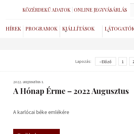
KÖZÉRDEKŰ ADATOK
ONLINE JEGYVÁSÁRLÁS
HÍREK
PROGRAMOK
KIÁLLÍTÁSOK
LÁTOGATÓ
Lapozás:
‹ Előző
1
2022. augusztus 1.
A Hónap Érme – 2022 Augusztus
A karlócai béke emlékére