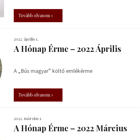
Tovább olvasom »
2022. április 1.
A Hónap Érme – 2022 Április
A „Bús magyar” költő emlékérme
Tovább olvasom »
2022. március 1.
A Hónap Érme – 2022 Március