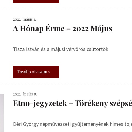
2022. május 1.
A Hónap Érme – 2022 Május
Tisza István és a májusi vérvörös csütörtök
Tovább olvasom »
2022. április 8.
Etno-jegyzetek – Törékeny széps
Déri György népművészeti gyűjteményének hímes toj