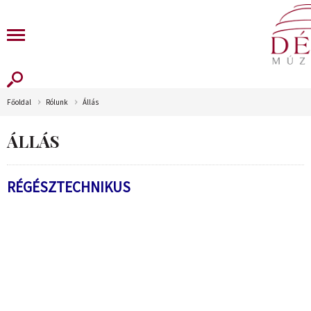
Főoldal
Rólunk
Állás
ÁLLÁS
RÉGÉSZTECHNIKUS