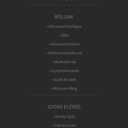
RÓLUNK
• Múzeumi Katalógus
• Állás
• Múzeumtörténet
• Küldetésnyilatkozat
• Munkatársak
• Gyűjteményeink
• Kiadványaink
• Múzeumi Blog
GYORS ELÉRÉS
• Gondy-Egey
• Impresszum