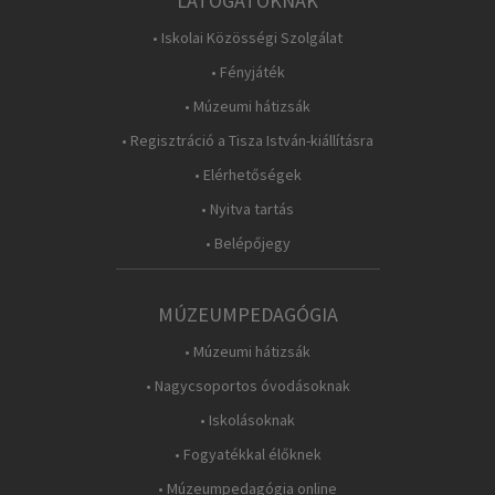
LÁTOGATÓKNAK
• Iskolai Közösségi Szolgálat
• Fényjáték
• Múzeumi hátizsák
• Regisztráció a Tisza István-kiállításra
• Elérhetőségek
• Nyitva tartás
• Belépőjegy
MÚZEUMPEDAGÓGIA
• Múzeumi hátizsák
• Nagycsoportos óvodásoknak
• Iskolásoknak
• Fogyatékkal élőknek
• Múzeumpedagógia online