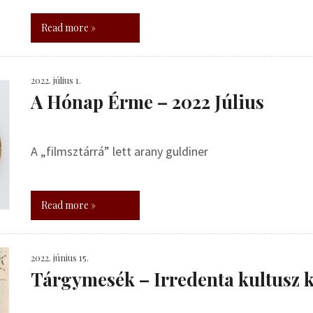
Read more »
2022. július 1.
A Hónap Érme – 2022 Július
A „filmsztárrá” lett arany guldiner
Read more »
2022. június 15.
Tárgymesék – Irredenta kultusz k