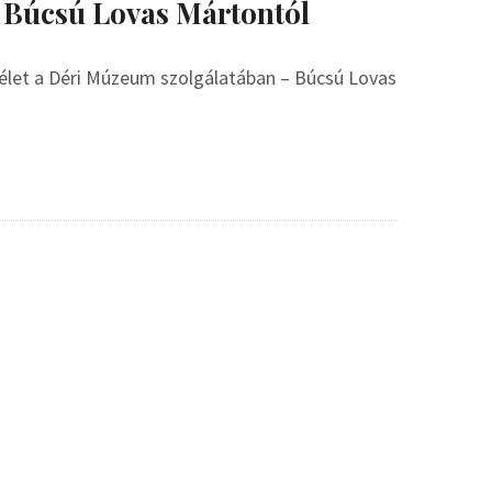
– Búcsú Lovas Mártontól
élet a Déri Múzeum szolgálatában – Búcsú Lovas