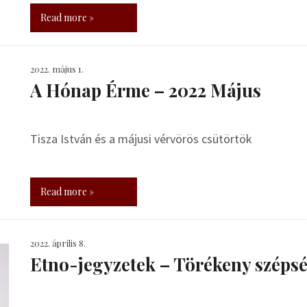
Read more »
2022. május 1.
A Hónap Érme – 2022 Május
Tisza István és a májusi vérvörös csütörtök
Read more »
2022. április 8.
Etno-jegyzetek – Törékeny széps