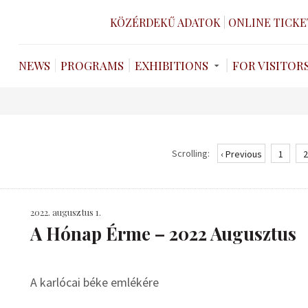
KÖZÉRDEKŰ ADATOK
ONLINE TICKE
NEWS
PROGRAMS
EXHIBITIONS
FOR VISITOR
Scrolling:
‹ Previous
1
2
2022. augusztus 1.
A Hónap Érme – 2022 Augusztus
A karlócai béke emlékére