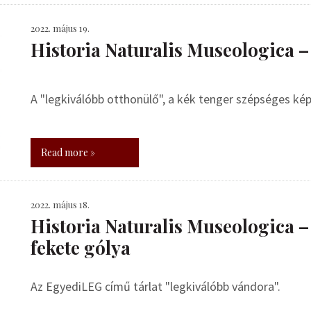
2022. május 19.
Historia Naturalis Museologica –
A "legkiválóbb otthonülő", a kék tenger szépséges k
Read more »
2022. május 18.
Historia Naturalis Museologica – 
fekete gólya
Az EgyediLEG című tárlat "legkiválóbb vándora".