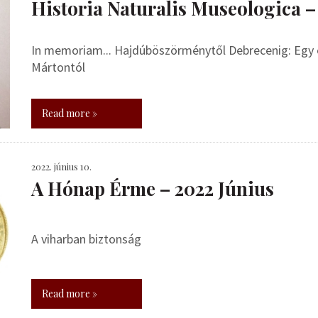
Historia Naturalis Museologica 
In memoriam... Hajdúböszörménytől Debrecenig: Egy 
Mártontól
Read more »
2022. június 10.
A Hónap Érme – 2022 Június
A viharban biztonság
Read more »