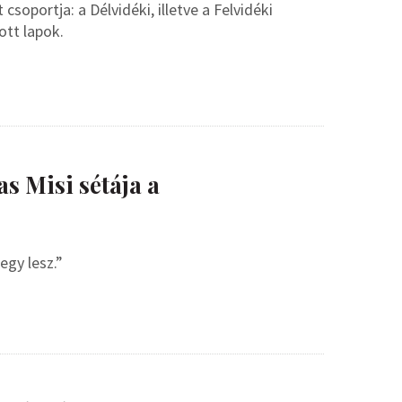
soportja: a Délvidéki, illetve a Felvidéki
ott lapok.
s Misi sétája a
egy lesz.”