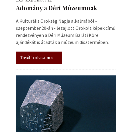
Adomány a Déri Múzeumnak
A Kulturális Örökség Napja alkalmából –
szeptember 20-án - lezajlott Örökölt képek című
rendezvényen a Déri Múzeum Baráti Köre
ajándékát is átadták a múzeum dísztermében.
Tovább olvasom »