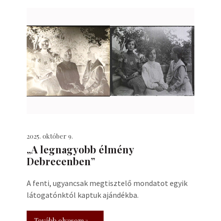
2025. október 9.
„A legnagyobb élmény
Debrecenben”
A fenti, ugyancsak megtisztelő mondatot egyik
látogatónktól kaptuk ajándékba.
Tovább olvasom »