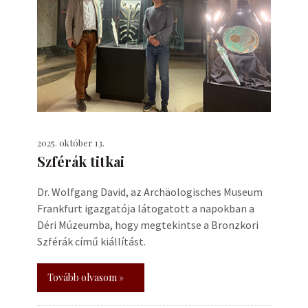
2025. október 13.
Szférák titkai
Dr. Wolfgang David, az Archäologisches Museum
Frankfurt igazgatója látogatott a napokban a
Déri Múzeumba, hogy megtekintse a Bronzkori
Szférák című kiállítást.
Tovább olvasom »