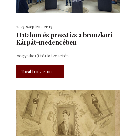
2025. szeptember 15.
Hatalom és presztízs a bronzkori
Kárpát-medencében
nagysikerű tárlatvezetés
Tovább olvasom »