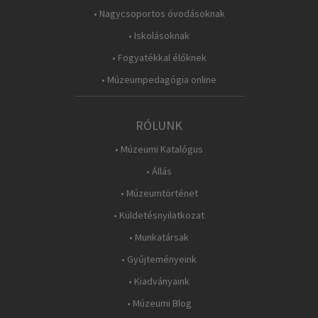
• Nagycsoportos óvodásoknak
• Iskolásoknak
• Fogyatékkal élőknek
• Múzeumpedagógia online
RÓLUNK
• Múzeumi Katalógus
• Állás
• Múzeumtörténet
• Küldetésnyilatkozat
• Munkatársak
• Gyűjteményeink
• Kiadványaink
• Múzeumi Blog