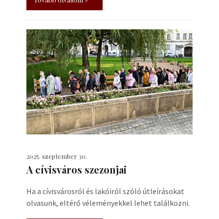
2025. szeptember 30.
A cívisváros szezonjai
Ha a cívisvárosról és lakóiról szóló útleírásokat
olvasunk, eltérő véleményekkel lehet találkozni.