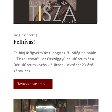
2025. október 15.
Felhívás!
Felhívjuk figyelmüket, hogy az "Új világ hajnalán
– Tisza István" – az Országgyűlési Múzeum és a
Déri Múzeum közös kiállítása – október 23-ától
zárva lesz.
Tovább olvasom »