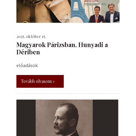
2025. október 15.
​Magyarok Párizsban, Hunyadi a
Dériben
előadások
Tovább olvasom »