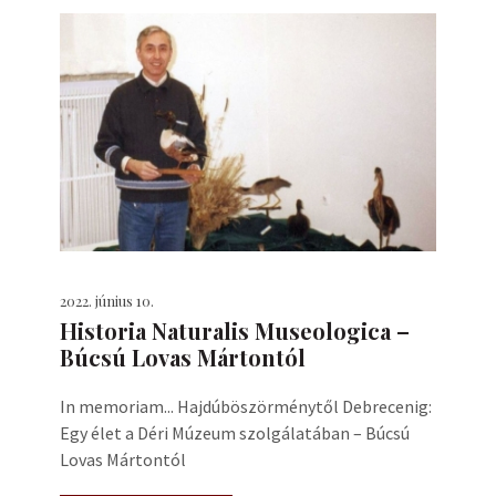
2022. június 10.
Historia Naturalis Museologica –
Búcsú Lovas Mártontól
In memoriam... Hajdúböszörménytől Debrecenig:
Egy élet a Déri Múzeum szolgálatában – Búcsú
Lovas Mártontól