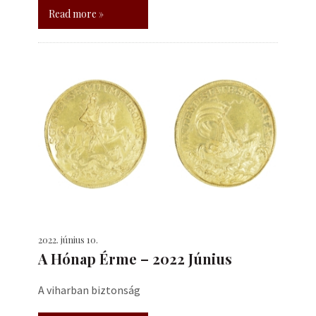
Read more »
2022. június 10.
A Hónap Érme – 2022 Június
A viharban biztonság