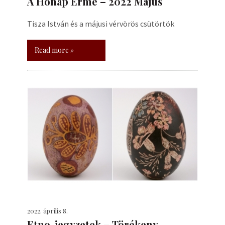
A Hónap Érme – 2022 Május
Tisza István és a májusi vérvörös csütörtök
Read more »
2022. április 8.
Etno-jegyzetek – Törékeny