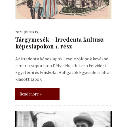
2022. június 15.
Tárgymesék – Irredenta kultusz
képeslapokon 1. rész
Az irredenta képeslapok, levelezőlapok kevésbé
ismert csoportja: a Délvidéki, illetve a Felvidéki
Egyetemi és Főiskolai Hallgatók Egyesülete által
kiadott lapok.
Read more »