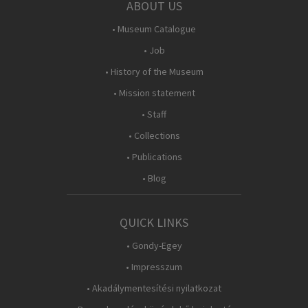
ABOUT US
• Museum Catalogue
• Job
• History of the Museum
• Mission statement
• Staff
• Collections
• Publications
• Blog
QUICK LINKS
• Gondy-Egey
• Impresszum
• Akadálymentesítési nyilatkozat