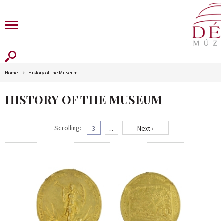
Home
History of the Museum
HISTORY OF THE MUSEUM
Scrolling:
3
...
Next ›