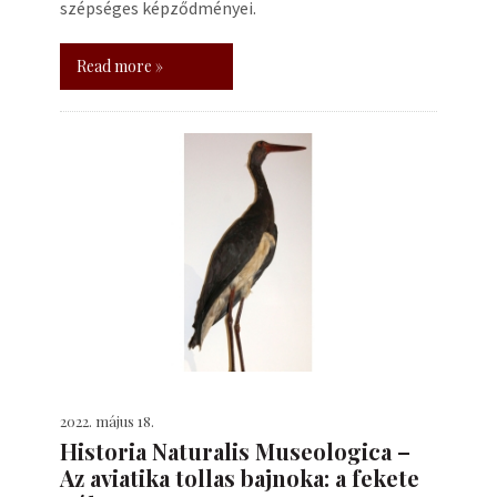
szépséges képződményei.
Read more »
2022. május 18.
Historia Naturalis Museologica –
Az aviatika tollas bajnoka: a fekete