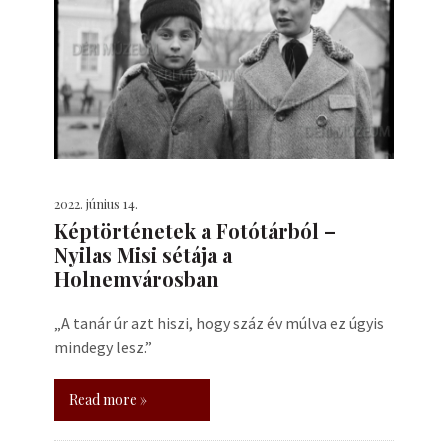
2022. június 14.
Képtörténetek a Fotótárból –
Nyilas Misi sétája a
Holnemvárosban
„A tanár úr azt hiszi, hogy száz év múlva ez úgyis
mindegy lesz.”
Read more »