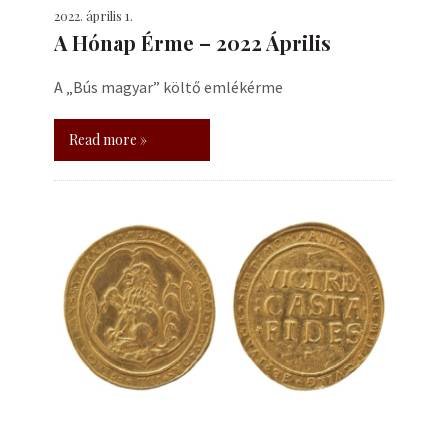
2022. április 1.
A Hónap Érme – 2022 Április
A „Bús magyar” költő emlékérme
Read more »