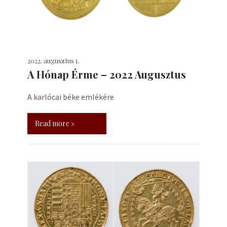
2022. augusztus 1.
A Hónap Érme – 2022 Augusztus
A karlócai béke emlékére
Read more »