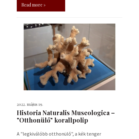
Read more »
2022. május 19.
Historia Naturalis Museologica –
"Otthonülő" korallpolip
A "legkiválóbb otthonülő", a kék tenger