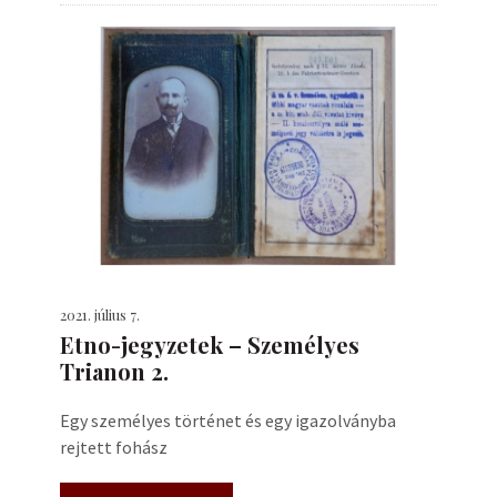
2021. július 7.
Etno-jegyzetek – Személyes
Trianon 2.
Egy személyes történet és egy igazolványba
rejtett fohász