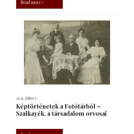
Read more »
2021. július 1.
Képtörténetek a Fotótárból –
Szalkayék, a társadalom orvosai