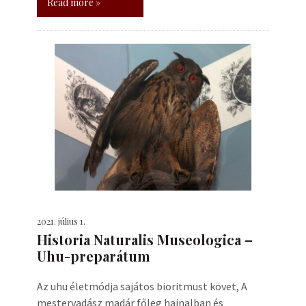
Read more »
2021. július 1.
Historia Naturalis Museologica –
Uhu-preparátum
Az uhu életmódja sajátos bioritmust követ, A
mestervadász madár főleg hajnalban és