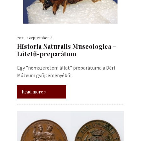
2021. szeptember 8.
Historia Naturalis Museologica –
Lótetű-preparátum
Egy "nemszeretem állat" preparátuma a Déri
Múzeum gyűjteményéből.
Read more »