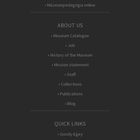
• Múzeumpedagógia online
ABOUT US
• Museum Catalogue
• Job
• History of the Museum
• Mission statement
• Staff
• Collections
• Publications
• Blog
QUICK LINKS
• Gondy-Egey