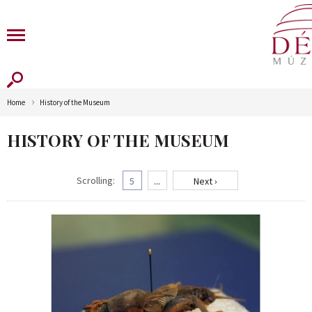
Home
History of the Museum
HISTORY OF THE MUSEUM
Scrolling:
5
...
Next ›