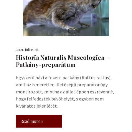
2021. július 26.
Historia Naturalis Museologica –
Patkány-preparátum
Egyszerű házi v. fekete patkány (Rattus rattus),
amit az ismeretlen illetőségű preparátor úgy
montírozott, mintha az állat éppen észrevenné,
hogy felfedezték búvóhelyét, s egyben nem
kívánatos jelenlétét.
Read more »