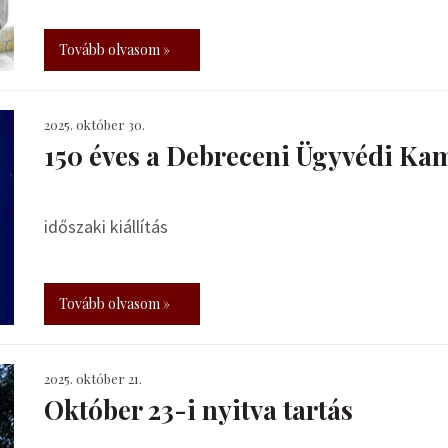
Tovább olvasom »
2025. október 30.
150 éves a Debreceni Ügyvédi Ka
időszaki kiállítás
Tovább olvasom »
2025. október 21.
Október 23-i nyitva tartás