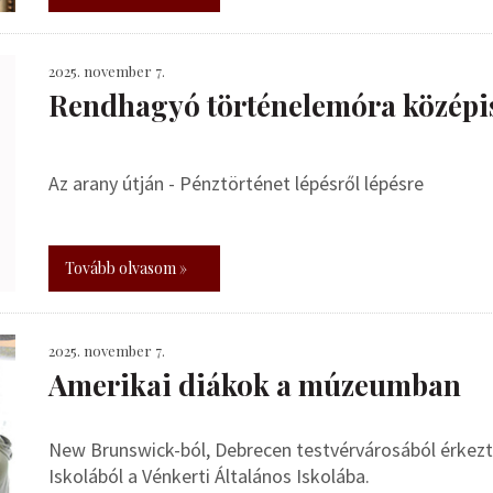
2025. november 7.
Rendhagyó történelemóra középi
Az arany útján - Pénztörténet lépésről lépésre
Tovább olvasom »
2025. november 7.
Amerikai diákok a múzeumban
New Brunswick-ból, Debrecen testvérvárosából érkezt
Iskolából a Vénkerti Általános Iskolába.