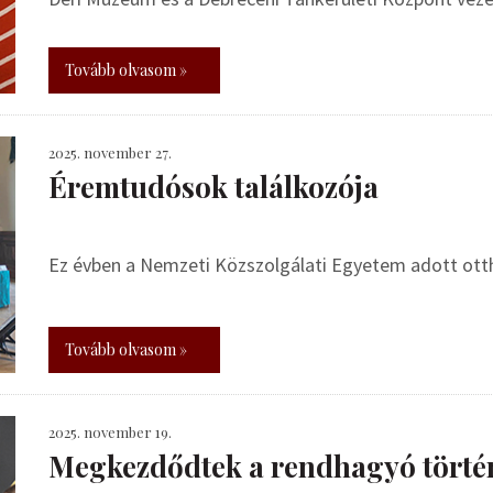
Tovább olvasom »
2025. november 27.
Éremtudósok találkozója
Ez évben a Nemzeti Közszolgálati Egyetem adott otth
Tovább olvasom »
2025. november 19.
Megkezdődtek a rendhagyó tört