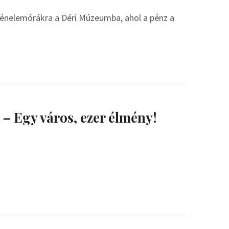
rténelemórákra a Déri Múzeumba, ahol a pénz a
– Egy város, ezer élmény!