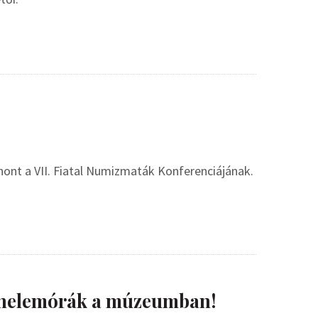
ont a VII. Fiatal Numizmaták Konferenciájának.
énelemórák a múzeumban!