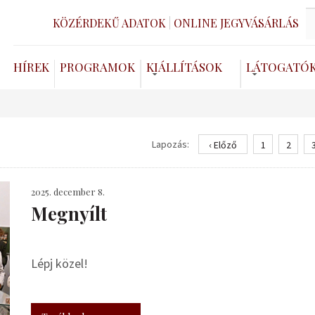
KÖZÉRDEKŰ ADATOK
ONLINE JEGYVÁSÁRLÁS
HÍREK
PROGRAMOK
KIÁLLÍTÁSOK
LÁTOGATÓ
Lapozás:
‹ Előző
1
2
2025. december 8.
Megnyílt
Lépj közel!