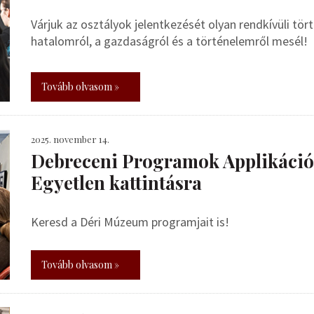
Várjuk az osztályok jelentkezését olyan rendkívüli tö
hatalomról, a gazdaságról és a történelemről mesél!
Tovább olvasom »
2025. november 14.
Debreceni Programok Applikáció 
Egyetlen kattintásra
Keresd a Déri Múzeum programjait is!
Tovább olvasom »