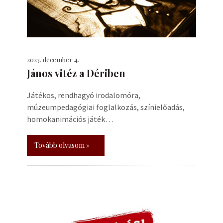
2023. december 4.
János vitéz a Dériben
Játékos, rendhagyó irodalomóra,
múzeumpedagógiai foglalkozás, színielőadás,
homokanimációs játék…
Tovább olvasom »