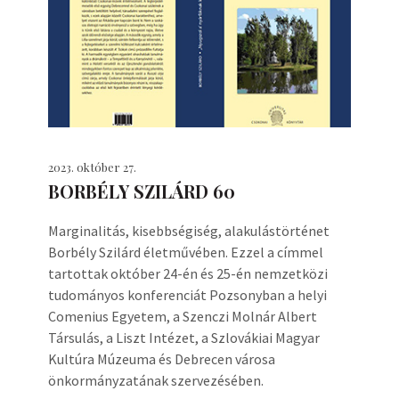
2023. október 27.
BORBÉLY SZILÁRD 60
Marginalitás, kisebbségiség, alakulástörténet
Borbély Szilárd életművében. Ezzel a címmel
tartottak október 24-én és 25-én nemzetközi
tudományos konferenciát Pozsonyban a helyi
Comenius Egyetem, a Szenczi Molnár Albert
Társulás, a Liszt Intézet, a Szlovákiai Magyar
Kultúra Múzeuma és Debrecen városa
önkormányzatának szervezésében.