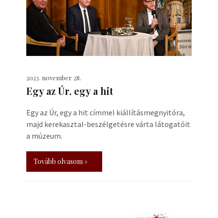
2023. november 28.
Egy az Úr, egy a hit
Egy az Úr, egy a hit címmel kiállításmegnyitóra,
majd kerekasztal-beszélgetésre várta látogatóit
a múzeum.
Tovább olvasom »