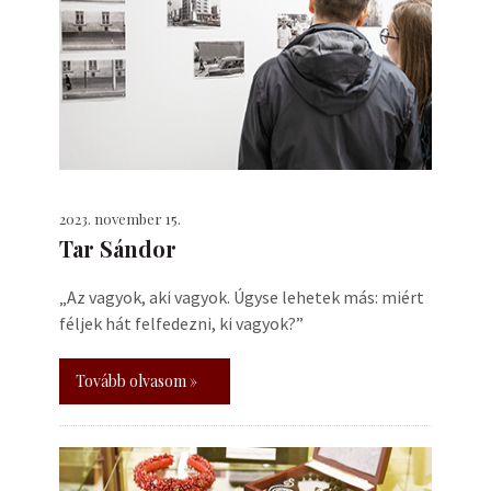
2023. november 15.
Tar Sándor
„Az vagyok, aki vagyok. Úgyse lehetek más: miért
féljek hát felfedezni, ki vagyok?”
Tovább olvasom »