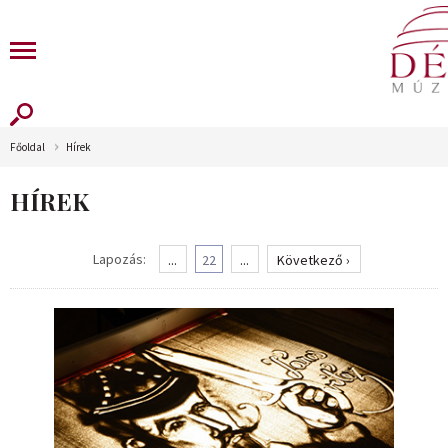
Főoldal
Hírek
HÍREK
Lapozás:
...
22
...
Következő ›