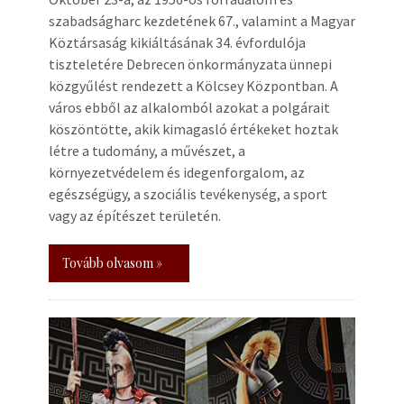
szabadságharc kezdetének 67., valamint a Magyar
Köztársaság kikiáltásának 34. évfordulója
tiszteletére Debrecen önkormányzata ünnepi
közgyűlést rendezett a Kölcsey Központban. A
város ebből az alkalomból azokat a polgárait
köszöntötte, akik kimagasló értékeket hoztak
létre a tudomány, a művészet, a
környezetvédelem és idegenforgalom, az
egészségügy, a szociális tevékenység, a sport
vagy az építészet területén.
Tovább olvasom »