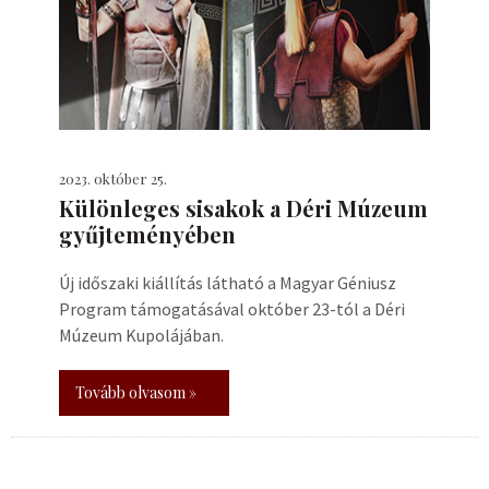
2023. október 25.
Különleges sisakok a Déri Múzeum
gyűjteményében
Új időszaki kiállítás látható a Magyar Géniusz
Program támogatásával október 23-tól a Déri
Múzeum Kupolájában.
Tovább olvasom »