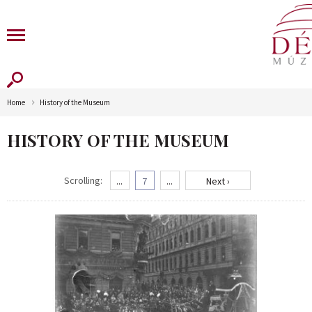
Home
History of the Museum
HISTORY OF THE MUSEUM
Scrolling:
...
7
...
Next ›