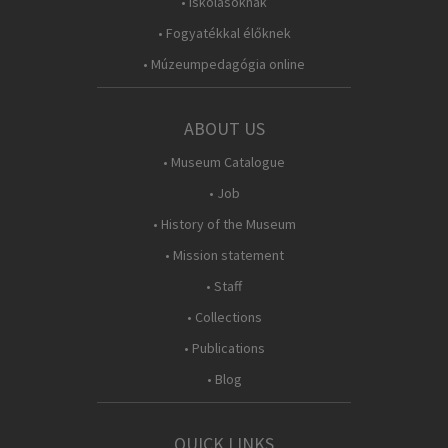
• Iskolásoknak
• Fogyatékkal élőknek
• Múzeumpedagógia online
ABOUT US
• Museum Catalogue
• Job
• History of the Museum
• Mission statement
• Staff
• Collections
• Publications
• Blog
QUICK LINKS