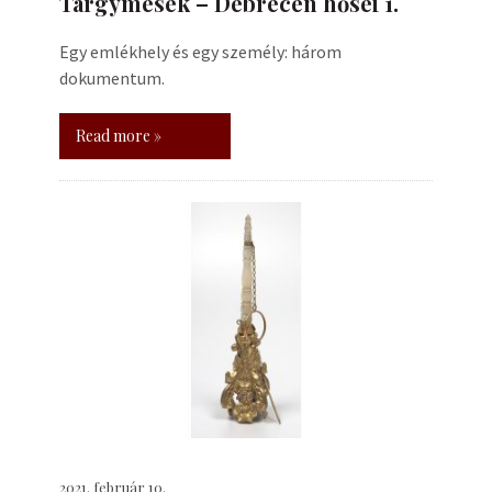
Tárgymesék – Debrecen hősei 1.
Egy emlékhely és egy személy: három
dokumentum.
Read more »
2021. február 10.