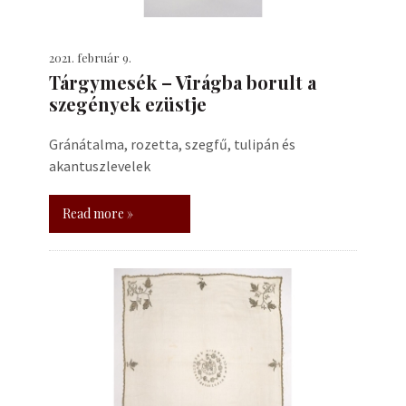
2021. február 9.
Tárgymesék – Virágba borult a
szegények ezüstje
Gránátalma, rozetta, szegfű, tulipán és
akantuszlevelek
Read more »