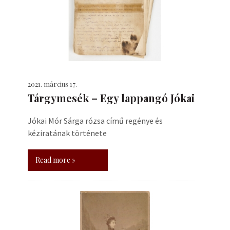
2021. március 17.
Tárgymesék – Egy lappangó Jókai
Jókai Mór Sárga rózsa című regénye és
kéziratának története
Read more »