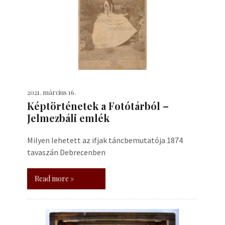
2021. március 16.
Képtörténetek a Fotótárból –
Jelmezbáli emlék
Milyen lehetett az ifjak táncbemutatója 1874
tavaszán Debrecenben
Read more »