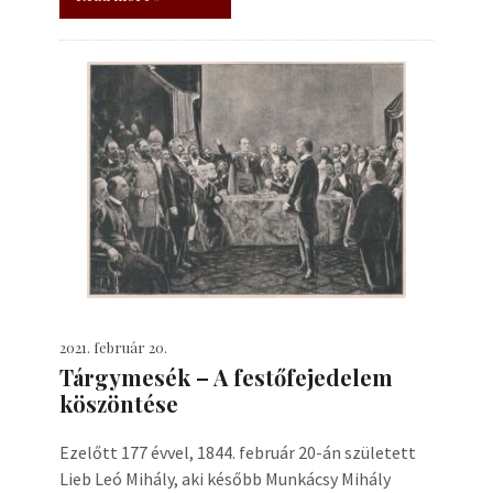
2021. február 20.
Tárgymesék – A festőfejedelem
köszöntése
Ezelőtt 177 évvel, 1844. február 20-án született
Lieb Leó Mihály, aki később Munkácsy Mihály