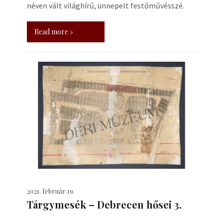
néven vált világhírű, ünnepelt festőművésszé.
Read more »
2021. február 19.
Tárgymesék – Debrecen hősei 3.