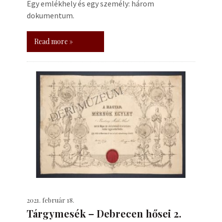
Egy emlékhely és egy személy: három
dokumentum.
Read more »
2021. február 18.
Tárgymesék – Debrecen hősei 2.