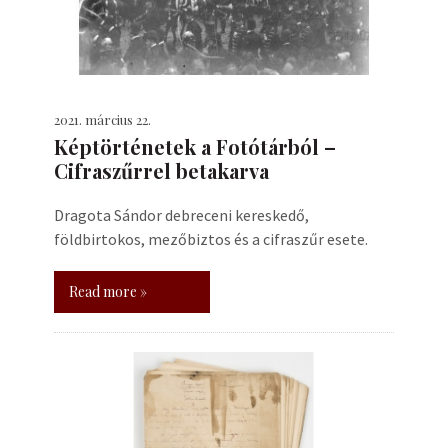
2021. március 22.
Képtörténetek a Fotótárból –
Cifraszűrrel betakarva
Dragota Sándor debreceni kereskedő,
földbirtokos, mezőbiztos és a cifraszűr esete.
Read more »