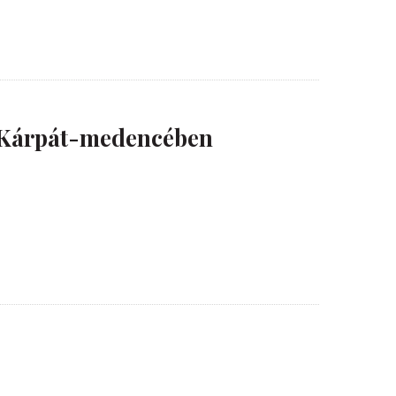
i Kárpát-medencében