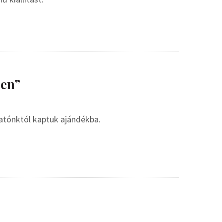
ben”
atónktól kaptuk ajándékba.