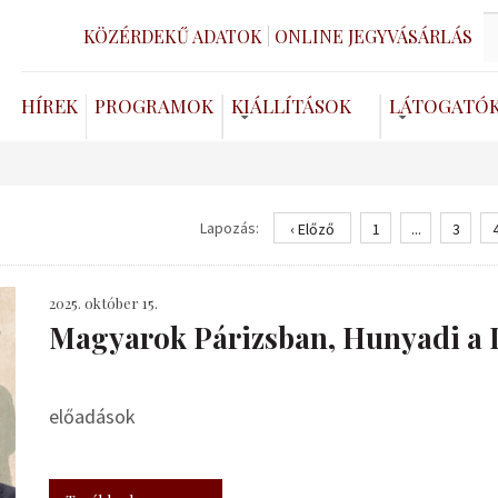
KÖZÉRDEKŰ ADATOK
ONLINE JEGYVÁSÁRLÁS
HÍREK
PROGRAMOK
KIÁLLÍTÁSOK
LÁTOGATÓ
Lapozás:
‹ Előző
1
...
3
2025. október 15.
​Magyarok Párizsban, Hunyadi a 
előadások