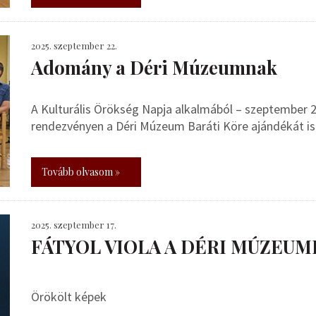
2025. szeptember 22.
Adomány a Déri Múzeumnak
A Kulturális Örökség Napja alkalmából – szeptember 2
rendezvényen a Déri Múzeum Baráti Köre ajándékát i
Tovább olvasom »
2025. szeptember 17.
FÁTYOL VIOLA A DÉRI MÚZEUM
Örökölt képek