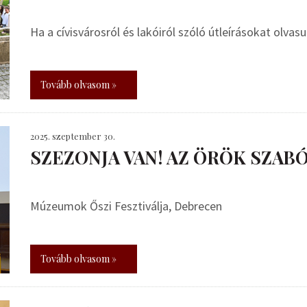
Ha a cívisvárosról és lakóiról szóló útleírásokat olvas
Tovább olvasom »
2025. szeptember 30.
SZEZONJA VAN! AZ ÖRÖK SZABÓ
Múzeumok Őszi Fesztiválja, Debrecen
Tovább olvasom »