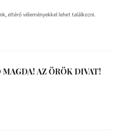
unk, eltérő véleményekkel lehet találkozni.
 MAGDA! AZ ÖRÖK DIVAT!