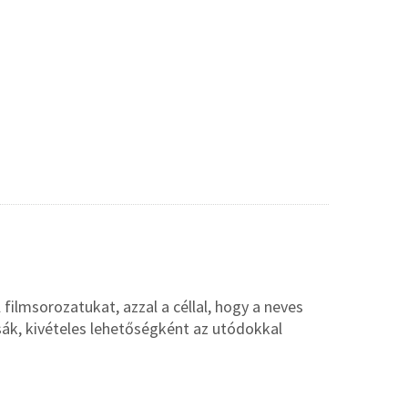
 filmsorozatukat, azzal a céllal, hogy a neves
ák, kivételes lehetőségként az utódokkal