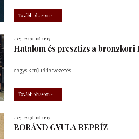
Tovább olvasom »
2025. szeptember 15.
Hatalom és presztízs a bronzkor
nagysikerű tárlatvezetés
Tovább olvasom »
2025. szeptember 15.
BORÁND GYULA REPRÍZ