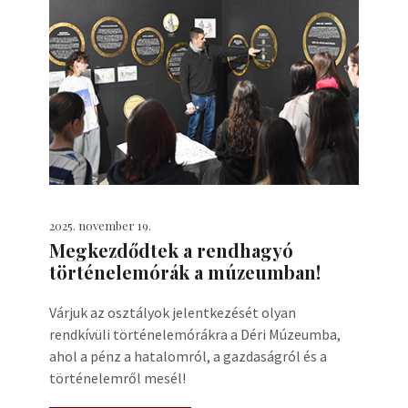
2025. november 19.
Megkezdődtek a rendhagyó
történelemórák a múzeumban!
Várjuk az osztályok jelentkezését olyan
rendkívüli történelemórákra a Déri Múzeumba,
ahol a pénz a hatalomról, a gazdaságról és a
történelemről mesél!