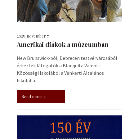
2025. november 7.
Amerikai diákok a múzeumban
New Brunswick-ból, Debrecen testvérvárosából
érkeztek látogatók a Blanquita Valenti
Közösségi Iskolából a Vénkerti Általános
Iskolába.
Read more »