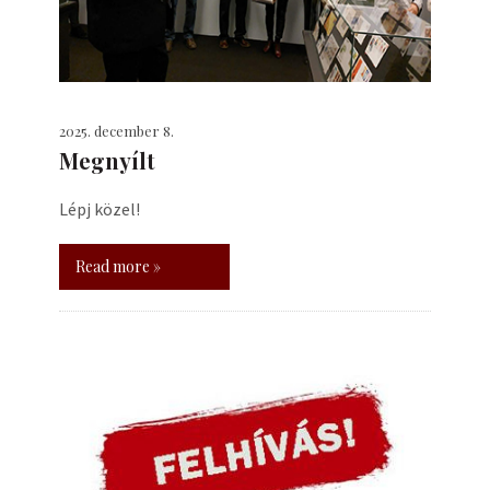
2025. december 8.
Megnyílt
Lépj közel!
Read more »