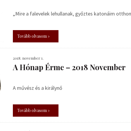
„Mire a falevelek lehullanak, győztes katonáim otthon
Tovább olvasom »
2018. november 1.
A Hónap Érme – 2018 November
A művész és a királynő
Tovább olvasom »