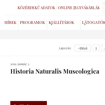
KÖZÉRDEKŰ ADATOK
ONLINE JEGYVÁSÁRLÁS
HÍREK
PROGRAMOK
KIÁLLÍTÁSOK
LÁTOGATÓ
Lapozás:
‹ Előző
1
..
2019. január 2.
Historia Naturalis Museologica