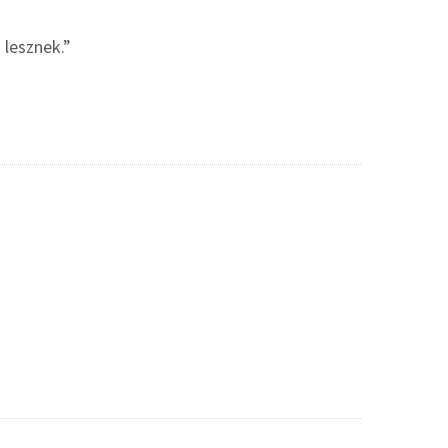
 lesznek.”