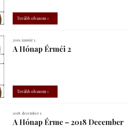
Tovább olvasom »
2019. január 1.
A Hónap Érméi 2
Tovább olvasom »
2018. december 1.
A Hónap Érme – 2018 December