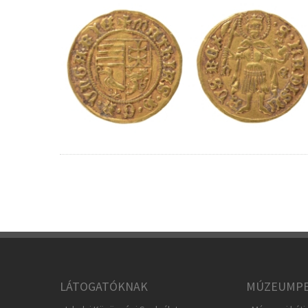
LÁTOGATÓKNAK
MÚZEUMPE