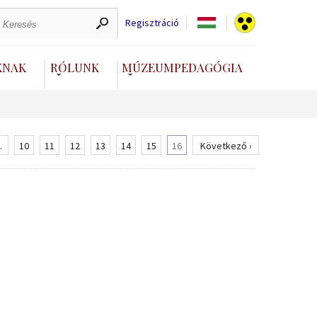
Regisztráció
KNAK
RÓLUNK
MÚZEUMPEDAGÓGIA
.
10
11
12
13
14
15
16
Következő ›