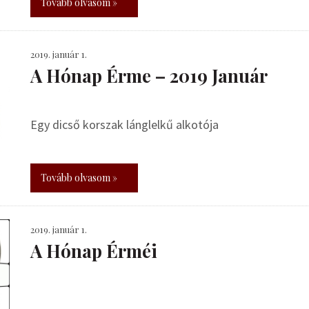
Tovább olvasom »
2019. január 1.
A Hónap Érme – 2019 Január
Egy dicső korszak lánglelkű alkotója
Tovább olvasom »
2019. január 1.
A Hónap Érméi