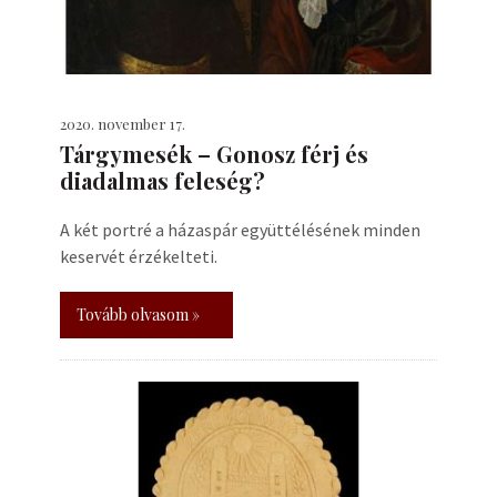
2020. november 17.
Tárgymesék – Gonosz férj és
diadalmas feleség?
A két portré a házaspár együttélésének minden
keservét érzékelteti.
Tovább olvasom »