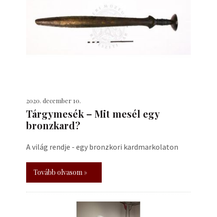
2020. december 10.
Tárgymesék – Mit mesél egy
bronzkard?
A világ rendje - egy bronzkori kardmarkolaton
Tovább olvasom »