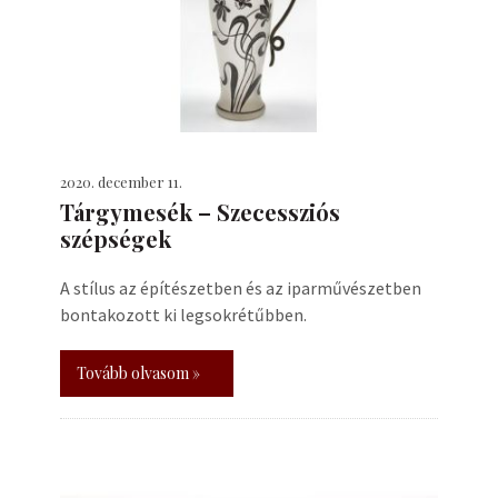
2020. december 11.
Tárgymesék – Szecessziós
szépségek
A stílus az építészetben és az iparművészetben
bontakozott ki legsokrétűbben.
Tovább olvasom »