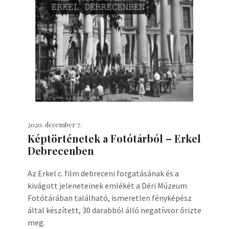
2020. december 7.
Képtörténetek a Fotótárból – Erkel
Debrecenben
Az Erkel c. film debreceni forgatásának és a
kivágott jeleneteinek emlékét a Déri Múzeum
Fotótárában található, ismeretlen fényképész
által készített, 30 darabból álló negatívsor őrizte
meg.