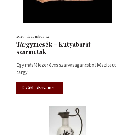
2020. december 12.
Tárgymesék – Kutyabarát
szarmaták
Egy másfélezer éves szarvasagancsból készített
tárgy
Tovább olvasom »