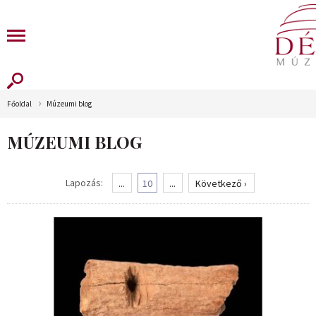
Főoldal
Múzeumi blog
MÚZEUMI BLOG
Lapozás:
...
10
...
Következő ›