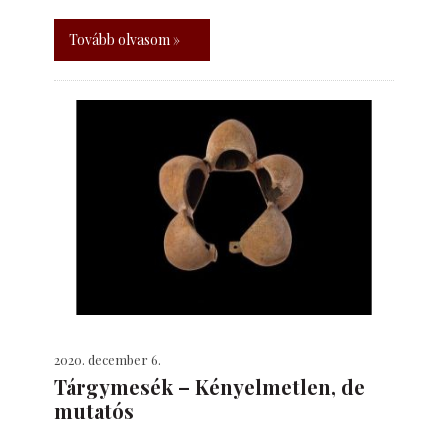
Tovább olvasom »
2020. december 6.
Tárgymesék – Kényelmetlen, de
mutatós