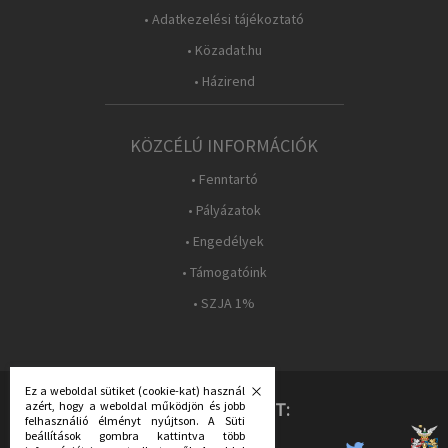
• Adatkezelési tájékoztató
• Közadat.hu
• Házirend
KÖZCÉLÚ INFORMÁCIÓK
• Fenntartó
• Pályázatok
• Engedélyek
• Támogatóink
• SZJA 1%
Ez a weboldal sütiket (cookie-kat) használ
KÖVESS MINKET:
azért, hogy a weboldal működjön és jobb
felhasználió élményt nyújtson. A Süti
beállítások gombra kattintva több