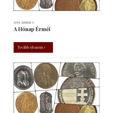
2019. január 1.
A Hónap Érméi
Tovább olvasom »