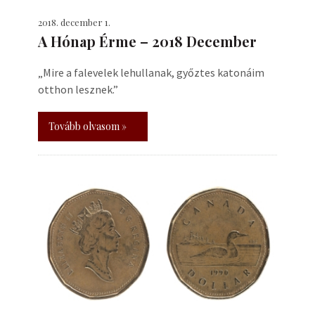
2018. december 1.
A Hónap Érme – 2018 December
„Mire a falevelek lehullanak, győztes katonáim
otthon lesznek.”
Tovább olvasom »