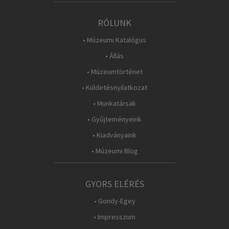
RÓLUNK
• Múzeumi Katalógus
• Állás
• Múzeumtörténet
• Küldetésnyilatkozat
• Munkatársak
• Gyűjteményeink
• Kiadványaink
• Múzeumi Blog
GYORS ELÉRÉS
• Gondy-Egey
• Impresszum