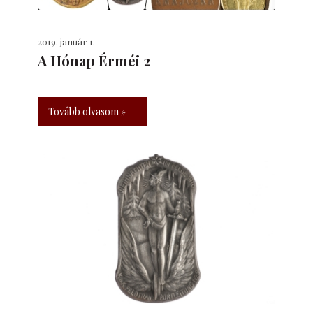
2019. január 1.
A Hónap Érméi 2
Tovább olvasom »