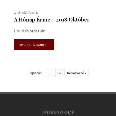
2018. október 1.
A Hónap Érme – 2018 Október
Holló és oroszlán
Tovább olvasom »
Lapozás:
...
16
Következő ›
LÁTOGATÓKNAK