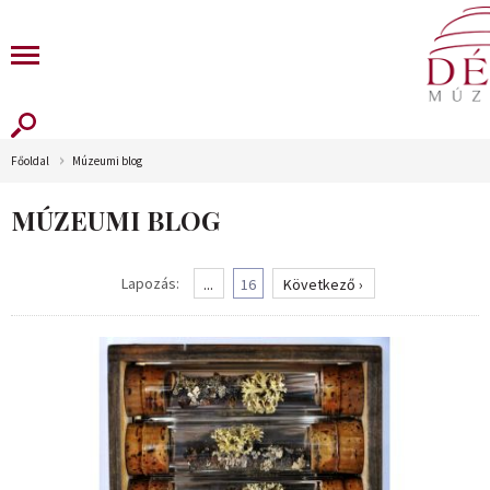
Főoldal
Múzeumi blog
MÚZEUMI BLOG
Lapozás:
...
16
Következő ›