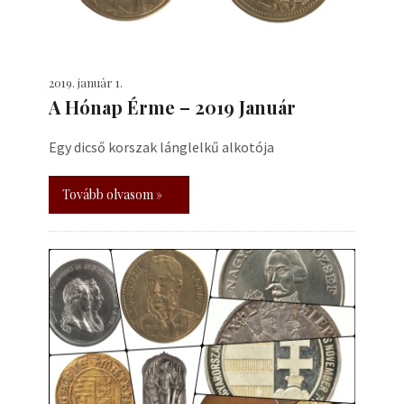
2019. január 1.
A Hónap Érme – 2019 Január
Egy dicső korszak lánglelkű alkotója
Tovább olvasom »