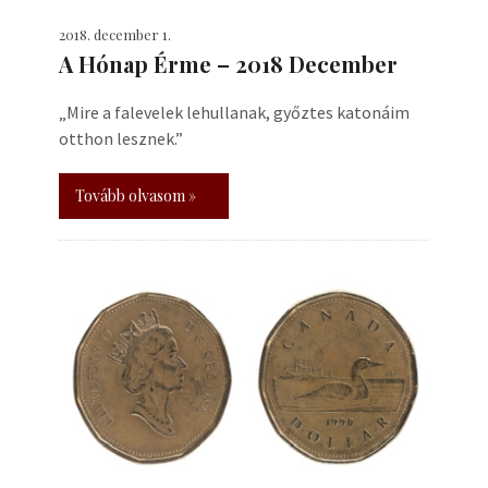
2018. december 1.
A Hónap Érme – 2018 December
„Mire a falevelek lehullanak, győztes katonáim
otthon lesznek.”
Tovább olvasom »