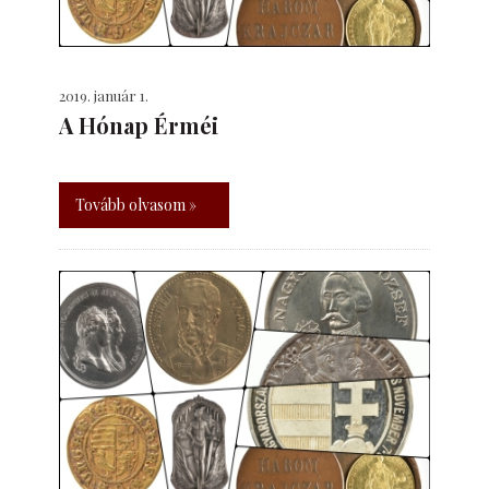
2019. január 1.
A Hónap Érméi
Tovább olvasom »