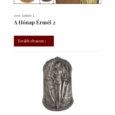
2019. január 1.
A Hónap Érméi 2
Tovább olvasom »