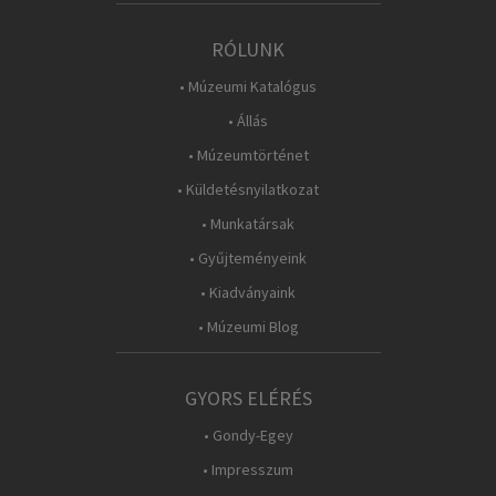
RÓLUNK
• Múzeumi Katalógus
• Állás
• Múzeumtörténet
• Küldetésnyilatkozat
• Munkatársak
• Gyűjteményeink
• Kiadványaink
• Múzeumi Blog
GYORS ELÉRÉS
• Gondy-Egey
• Impresszum