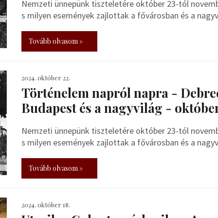
Nemzeti ünnepünk tiszteletére október 23-tól novembe
s milyen események zajlottak a fővárosban és a nagy
Tovább olvasom »
2024. október 22.
Történelem napról napra - Debrec
Budapest és a nagyvilág - október
Nemzeti ünnepünk tiszteletére október 23-tól novembe
s milyen események zajlottak a fővárosban és a nagy
Tovább olvasom »
2024. október 18.