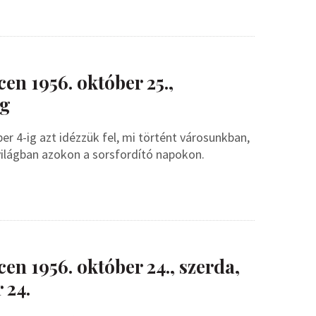
en 1956. október 25.,
ág
r 4-ig azt idézzük fel, mi történt városunkban,
világban azokon a sorsfordító napokon.
n 1956. október 24., szerda,
 24.