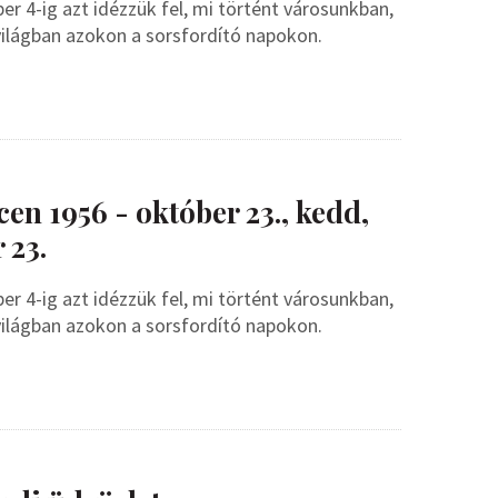
r 4-ig azt idézzük fel, mi történt városunkban,
világban azokon a sorsfordító napokon.
en 1956 - október 23., kedd,
 23.
r 4-ig azt idézzük fel, mi történt városunkban,
világban azokon a sorsfordító napokon.