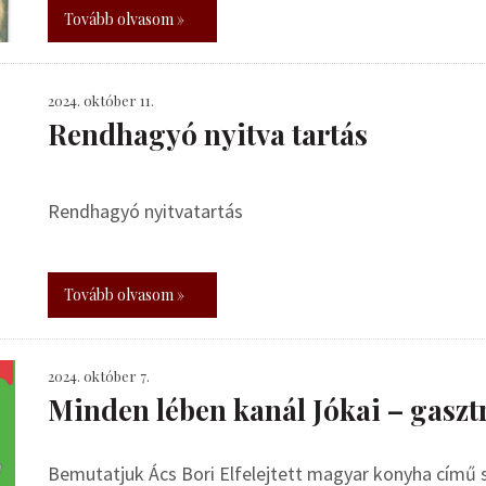
Tovább olvasom »
2024. október 11.
Rendhagyó nyitva tartás
Rendhagyó nyitvatartás
Tovább olvasom »
2024. október 7.
Minden lében kanál Jókai – gasz
Bemutatjuk Ács Bori Elfelejtett magyar konyha című 