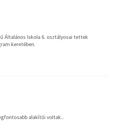
 Általános Iskola 6. osztályosai tettek
ogram keretében.
egfontosabb alakítói voltak...