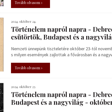
Tovább olvasom »
2024. október 24.
Történelem napról napra - Debrec
csütörtök, Budapest és a nagyvil
Nemzeti ünnepünk tiszteletére október 23-tól novembe
s milyen események zajlottak a fővárosban és a nagy
Tovább olvasom »
2024. október 23.
Történelem napról napra - Debrece
Budapest és a nagyvilág - október