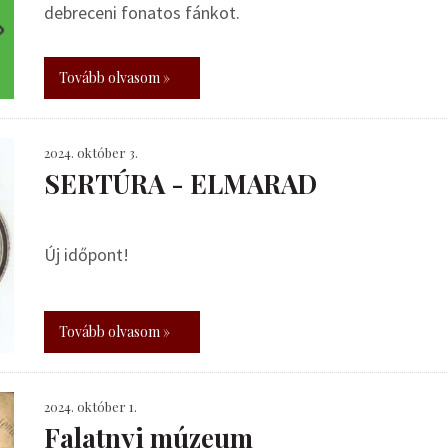
debreceni fonatos fánkot.
Tovább olvasom »
2024. október 3.
SERTÚRA - ELMARAD
Új időpont!
Tovább olvasom »
2024. október 1.
Falatnyi múzeum