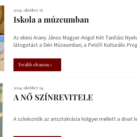
2024. október 15.
Iskola a múzeumban
Az ebesi Arany János Magyar-Angol Két Tanítási Nyelvű
látogatást a Déri Múzeumban, a Petőfi Kulturális Pr
Tovább olvasom »
2024. október 14.
A NŐ SZÍNREVITELE
A színésznők az arisztokrácia hölgyei mellett a divat l