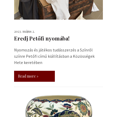
2023. május 2.
Eredj Petőfi nyomába!
Nyomozás és játékos tudásszerzés a Színről
színre Petőfi című kiállításban a Közösségek
Hete keretében
Read more »