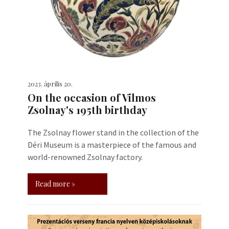
2023. április 20.
On the occasion of Vilmos
Zsolnay's 195th birthday
The Zsolnay flower stand in the collection of the
Déri Museum is a masterpiece of the famous and
world-renowned Zsolnay factory.
Read more »