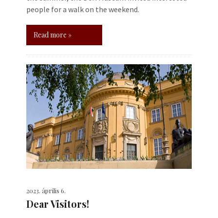
people for a walk on the weekend.
Read more »
2023. április 6.
Dear Visitors!