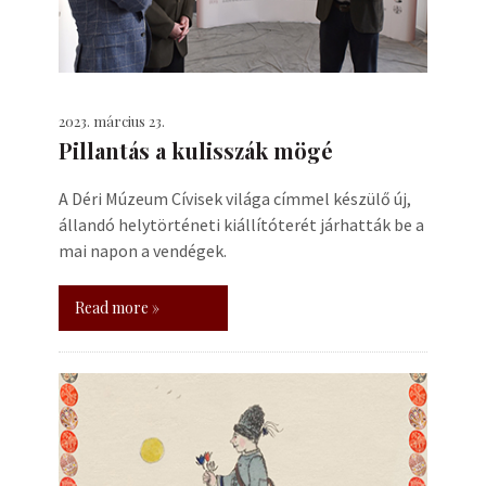
2023. március 23.
Pillantás a kulisszák mögé
A Déri Múzeum Cívisek világa címmel készülő új,
állandó helytörténeti kiállítóterét járhatták be a
mai napon a vendégek.
Read more »