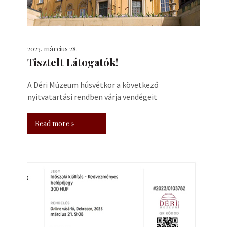
2023. március 28.
Tisztelt Látogatók!
A Déri Múzeum húsvétkor a következő
nyitvatartási rendben várja vendégeit
Read more »