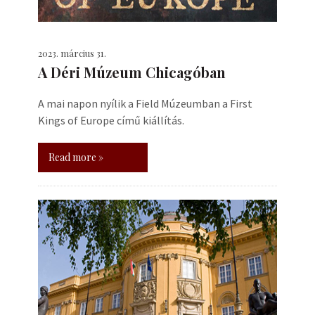
2023. március 31.
A Déri Múzeum Chicagóban
A mai napon nyílik a Field Múzeumban a First
Kings of Europe című kiállítás.
Read more »