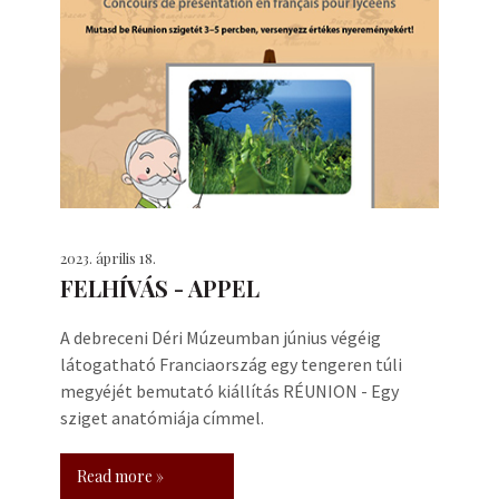
2023. április 18.
FELHÍVÁS - APPEL
A debreceni Déri Múzeumban június végéig
látogatható Franciaország egy tengeren túli
megyéjét bemutató kiállítás RÉUNION - Egy
sziget anatómiája címmel.
Read more »