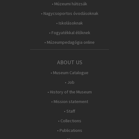
• Múzeumi hátizsák
• Nagycsoportos óvodásoknak
• Iskolásoknak
• Fogyatékkal élőknek
• Múzeumpedagógia online
ABOUT US
• Museum Catalogue
• Job
• History of the Museum
• Mission statement
• Staff
• Collections
• Publications