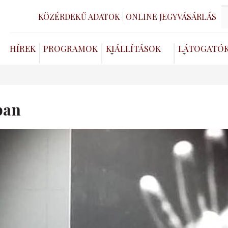
KÖZÉRDEKŰ ADATOK
ONLINE JEGYVÁSÁRLÁS
HÍREK
PROGRAMOK
KIÁLLÍTÁSOK
LÁTOGATÓ
ban