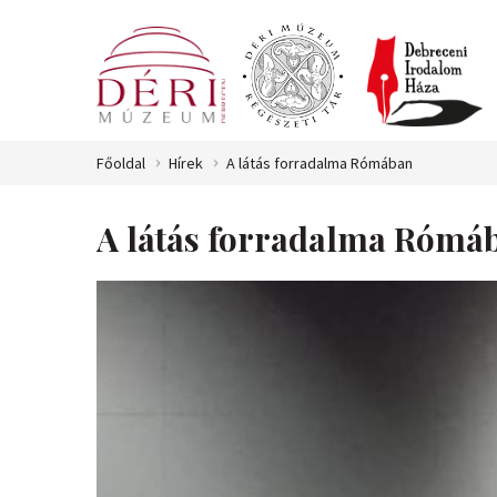
Főoldal
Hírek
A látás forradalma Rómában
A látás forradalma Rómá