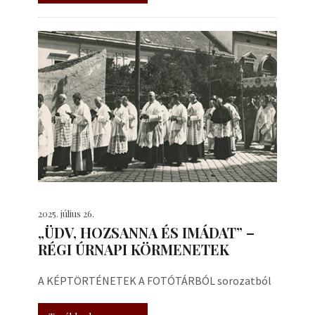
2025. július 26.
„ÜDV, HOZSANNA ÉS IMÁDAT” –
RÉGI ÚRNAPI KÖRMENETEK
A KÉPTÖRTÉNETEK A FOTÓTÁRBÓL sorozatból