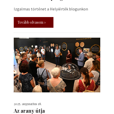
Izgalmas történet a Helyiérték blogunkon
Tovább olvasom »
2025. augusztus 18.
Az arany útja