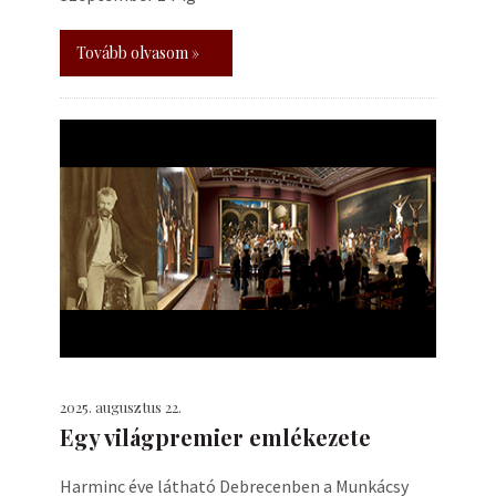
Tovább olvasom »
2025. augusztus 22.
Egy világpremier emlékezete
Harminc éve látható Debrecenben a Munkácsy