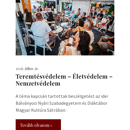
2025. július 26.
Teremtésvédelem – Életvédelem –
Nemzetvédelem
A téma kapcsán tartottak beszélgetést az idei
Bálványosi Nyári Szabadegyetem és Diáktábor
Magyar Kultúra Sátrában.
Tovább olvasom »