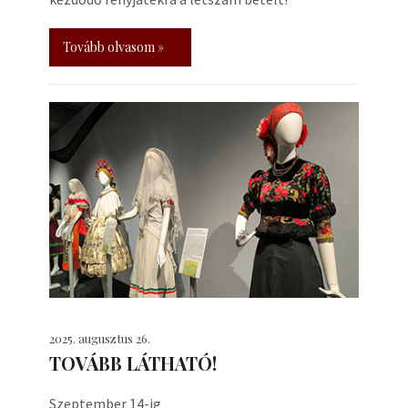
Tovább olvasom »
2025. augusztus 26.
TOVÁBB LÁTHATÓ!
Szeptember 14-ig