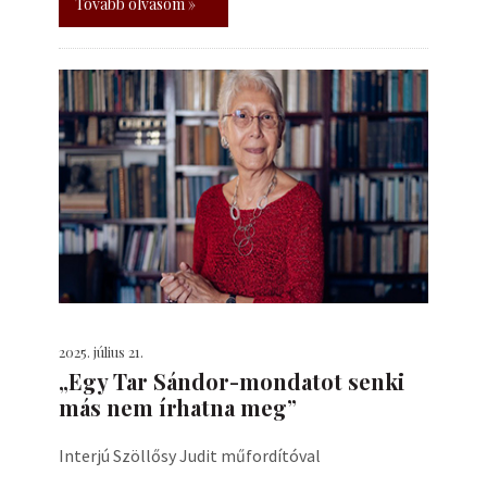
Tovább olvasom »
2025. július 21.
„Egy Tar Sándor-mondatot senki
más nem írhatna meg”
Interjú Szöllősy Judit műfordítóval