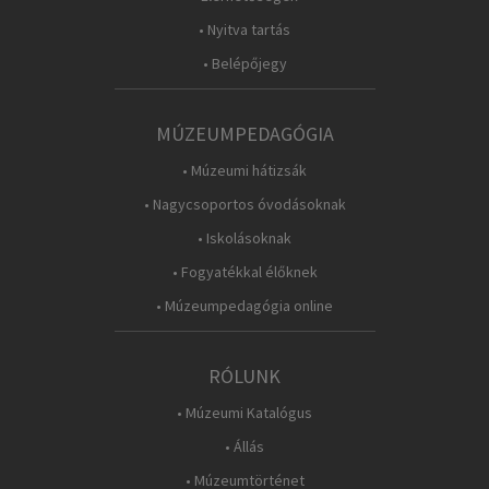
• Nyitva tartás
• Belépőjegy
MÚZEUMPEDAGÓGIA
• Múzeumi hátizsák
• Nagycsoportos óvodásoknak
• Iskolásoknak
• Fogyatékkal élőknek
• Múzeumpedagógia online
RÓLUNK
• Múzeumi Katalógus
• Állás
• Múzeumtörténet