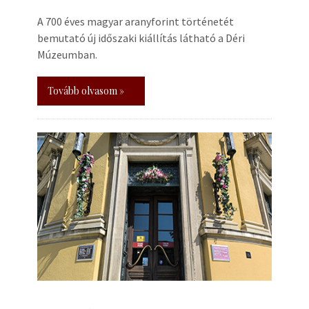
A 700 éves magyar aranyforint történetét
bemutató új időszaki kiállítás látható a Déri
Múzeumban.
Tovább olvasom »