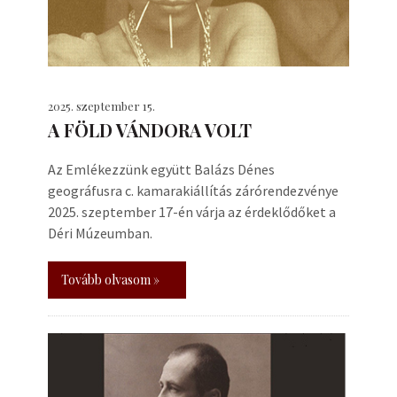
2025. szeptember 15.
A FÖLD VÁNDORA VOLT
Az Emlékezzünk együtt Balázs Dénes
geográfusra c. kamarakiállítás zárórendezvénye
2025. szeptember 17-én várja az érdeklődőket a
Déri Múzeumban.
Tovább olvasom »