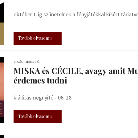
október 1-ig szünetelnek a fényjátékkal kísért tárlat
Tovább olvasom »
2026. június 18.
MISKA és CÉCILE, avagy amit Mu
érdemes tudni
kiállításmegnyitó - 06. 18.
Tovább olvasom »