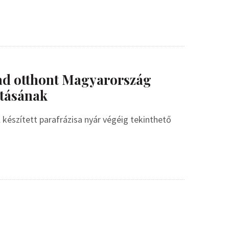
ad otthont Magyarország
tásának
készített parafrázisa nyár végéig tekinthető