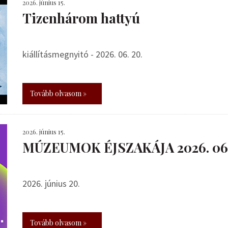
2026. június 15.
Tizenhárom hattyú
kiállításmegnyitó - 2026. 06. 20.
Tovább olvasom »
2026. június 15.
MÚZEUMOK ÉJSZAKÁJA 2026. 06.
2026. június 20.
Tovább olvasom »