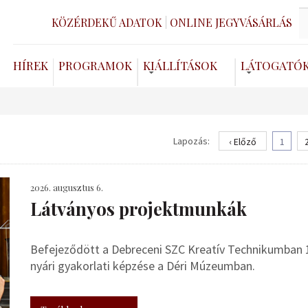
KÖZÉRDEKŰ ADATOK
ONLINE JEGYVÁSÁRLÁS
HÍREK
PROGRAMOK
KIÁLLÍTÁSOK
LÁTOGATÓ
Lapozás:
‹ Előző
1
2026. augusztus 6.
Látványos projektmunkák
Befejeződött a Debreceni SZC Kreatív Technikumban 
nyári gyakorlati képzése a Déri Múzeumban.