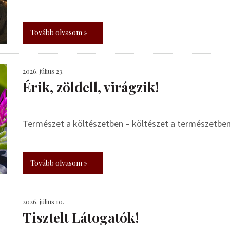
Tovább olvasom »
2026. július 23.
Érik, zöldell, virágzik!
Természet a költészetben – költészet a természetbe
Tovább olvasom »
2026. július 10.
Tisztelt Látogatók!