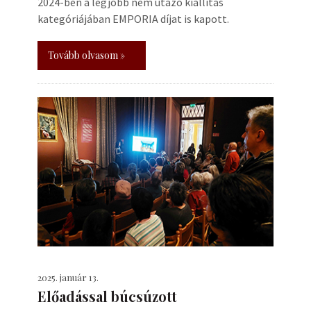
2024-ben a legjobb nem utazó kiállítás
kategóriájában EMPORIA díjat is kapott.
Tovább olvasom »
2025. január 13.
Előadással búcsúzott