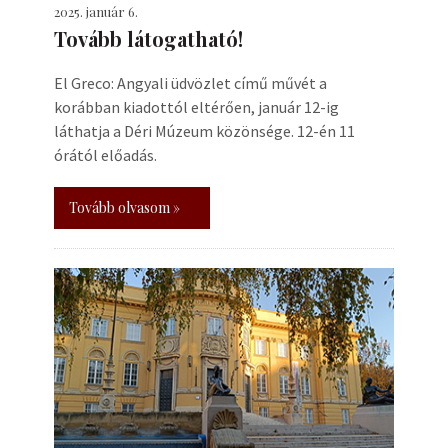
2025. január 6.
Tovább látogatható!
El Greco: Angyali üdvözlet című művét a
korábban kiadottól eltérően, január 12-ig
láthatja a Déri Múzeum közönsége. 12-én 11
órától előadás.
Tovább olvasom »