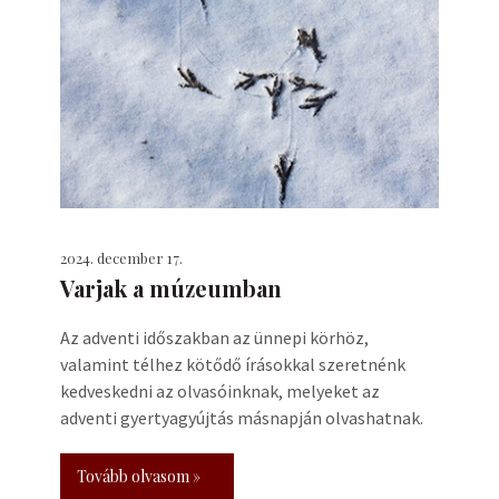
2024. december 17.
Varjak a múzeumban
Az adventi időszakban az ünnepi körhöz,
valamint télhez kötődő írásokkal szeretnénk
kedveskedni az olvasóinknak, melyeket az
adventi gyertyagyújtás másnapján olvashatnak.
Tovább olvasom »