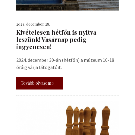
2024. december 28.
Kivételesen hétfőn is nyitva
leszünk! Vasárnap pedig
ingyenesen!
2024. december 30-án (hétfőn) a múzeum 10-18
óráig várja látogatóit.
Tovább olvasom »