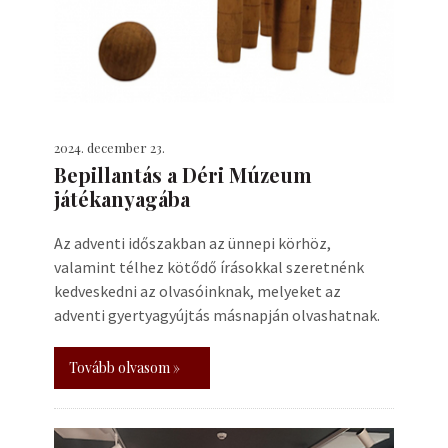
2024. december 23.
Bepillantás a Déri Múzeum
játékanyagába
Az adventi időszakban az ünnepi körhöz,
valamint télhez kötődő írásokkal szeretnénk
kedveskedni az olvasóinknak, melyeket az
adventi gyertyagyújtás másnapján olvashatnak.
Tovább olvasom »