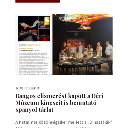
2025. január 15.
Rangos elismerést kapott a Déri
Múzeum kincseit is bemutató
spanyol tárlat
A hatalmas közönségsiker mellett a „Dinasztiák”