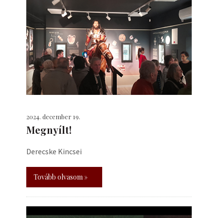
2024. december 19.
Megnyílt!
Derecske Kincsei
Tovább olvasom »