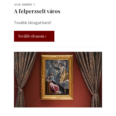
2025. január 7.
A felperzselt város
Tovább látogatható!
Tovább olvasom »