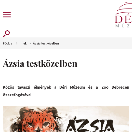
Főoldal
Hírek
Ázsia testközelben
Ázsia testközelben
Közös tavaszi élmények a Déri Múzeum és a Zoo Debrecen
összefogásával