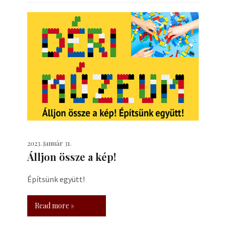
2023. január 31.
Álljon össze a kép!
Építsünk együtt!
Read more »