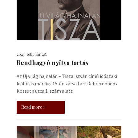
2023. február 28.
Rendhagyó nyitva tartás
Az Új világ hajnalán – Tisza István című időszaki
kiállítás március 15-én zárva tart Debrecenben a
Kossuth utca 1. szám alatt.
Read more »