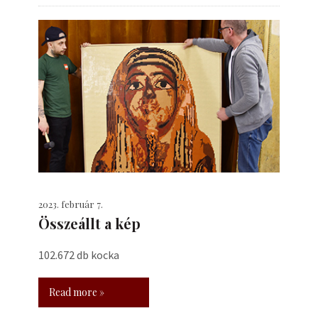
2023. február 7.
Összeállt a kép
102.672 db kocka
Read more »