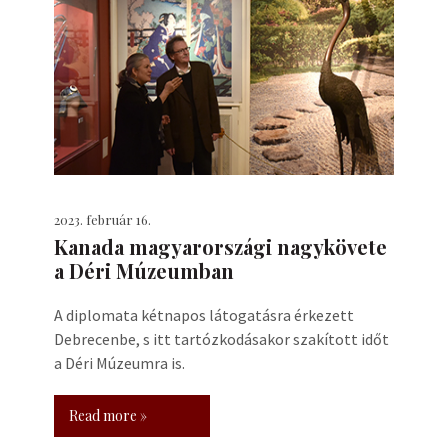
2023. február 16.
Kanada magyarországi nagykövete
a Déri Múzeumban
A diplomata kétnapos látogatásra érkezett
Debrecenbe, s itt tartózkodásakor szakított időt
a Déri Múzeumra is.
Read more »