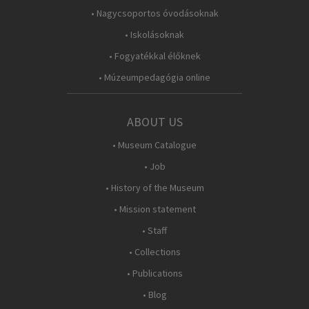
• Nagycsoportos óvodásoknak
• Iskolásoknak
• Fogyatékkal élőknek
• Múzeumpedagógia online
ABOUT US
• Museum Catalogue
• Job
• History of the Museum
• Mission statement
• Staff
• Collections
• Publications
• Blog