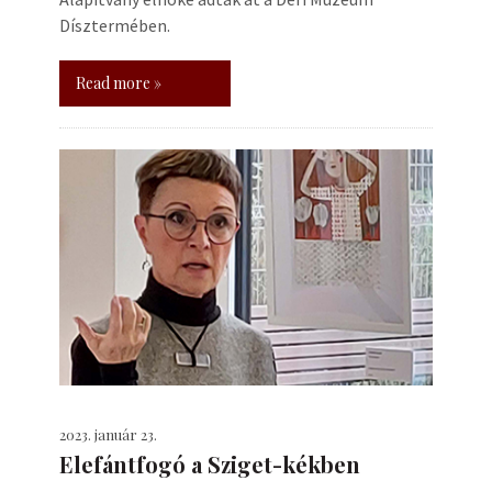
Dísztermében.
Read more »
2023. január 23.
Elefántfogó a Sziget-kékben