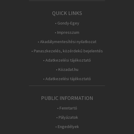
QUICK LINKS
• Gondy-Egey
• Impresszum
• Akadálymentesítési nyilatkozat
• Panaszkezelés, közérdekű bejelentés
• Adatkezelési tájékoztató
• Közadat.hu
• Adatkezelési tájékoztató
PUBLIC INFORMATION
• Fenntartó
• Pályázatok
• Engedélyek