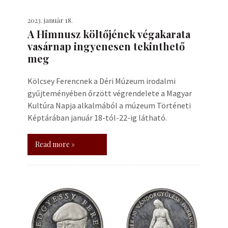
2023. január 18.
A Himnusz költőjének végakarata
vasárnap ingyenesen tekinthető
meg
Kölcsey Ferencnek a Déri Múzeum irodalmi
gyűjteményében őrzött végrendelete a Magyar
Kultúra Napja alkalmából a múzeum Történeti
Képtárában január 18-tól-22-ig látható.
Read more »