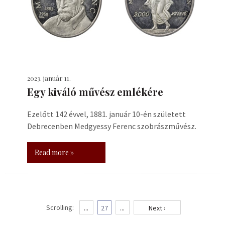
2023. január 11.
Egy kiváló művész emlékére
Ezelőtt 142 évvel, 1881. január 10-én született
Debrecenben Medgyessy Ferenc szobrászművész.
Read more »
Scrolling:
...
27
...
Next ›