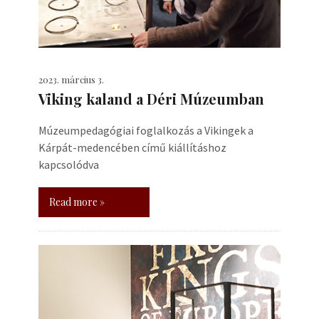
2023. március 3.
Viking kaland a Déri Múzeumban
Múzeumpedagógiai foglalkozás a Vikingek a
Kárpát-medencében című kiállításhoz
kapcsolódva
Read more »