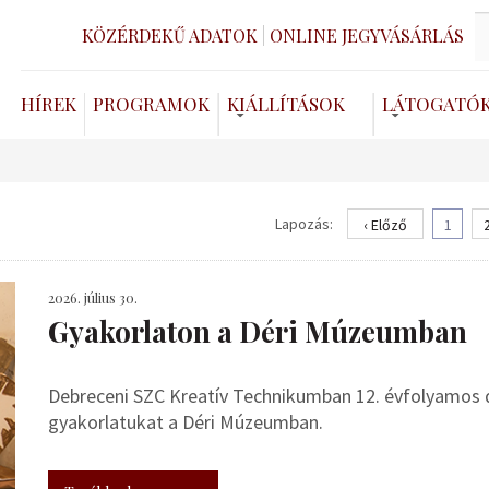
KÖZÉRDEKŰ ADATOK
ONLINE JEGYVÁSÁRLÁS
HÍREK
PROGRAMOK
KIÁLLÍTÁSOK
LÁTOGATÓ
Lapozás:
‹ Előző
1
2026. július 30.
Gyakorlaton a Déri Múzeumban
Debreceni SZC Kreatív Technikumban 12. évfolyamos de
gyakorlatukat a Déri Múzeumban.