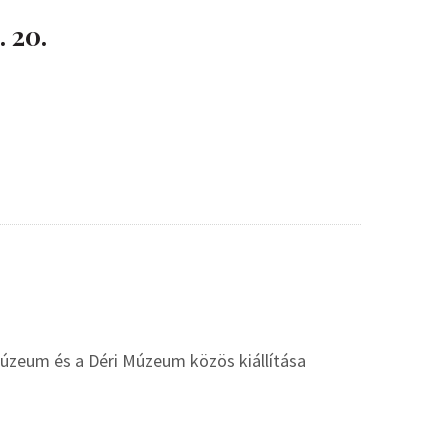
 20.
 Múzeum és a Déri Múzeum közös kiállítása