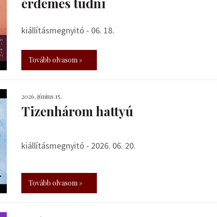
érdemes tudni
kiállításmegnyitó - 06. 18.
Tovább olvasom »
2026. június 15.
Tizenhárom hattyú
kiállításmegnyitó - 2026. 06. 20.
Tovább olvasom »