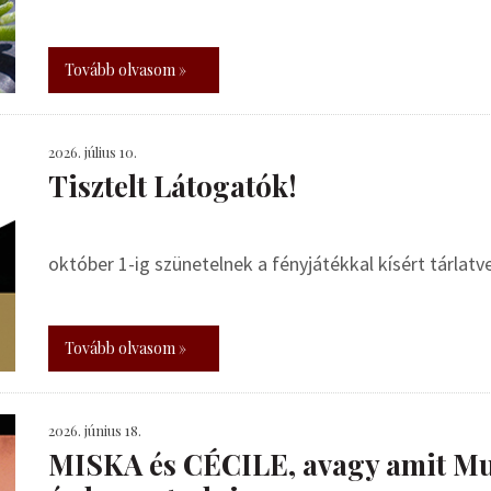
Tovább olvasom »
2026. július 10.
Tisztelt Látogatók!
október 1-ig szünetelnek a fényjátékkal kísért tárlat
Tovább olvasom »
2026. június 18.
MISKA és CÉCILE, avagy amit Mu