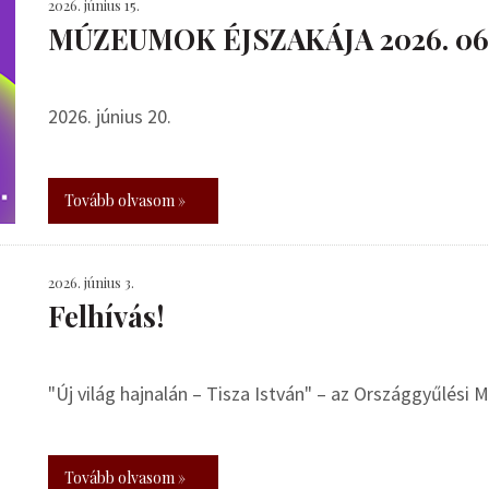
2026. június 15.
MÚZEUMOK ÉJSZAKÁJA 2026. 06.
2026. június 20.
Tovább olvasom »
2026. június 3.
Felhívás!
"Új világ hajnalán – Tisza István" – az Országgyűlési
Tovább olvasom »