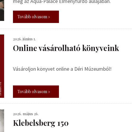
meg az Aqua-Palace Élményfürdő aulájában.
Tovább olvasom »
2026. június 1.
Online vásárolható könyveink
Vásároljon könyvet online a Déri Múzeumból!
Tovább olvasom »
2026. május 26.
Klebelsberg 150