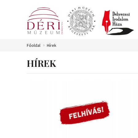
Főoldal
Hírek
HÍREK