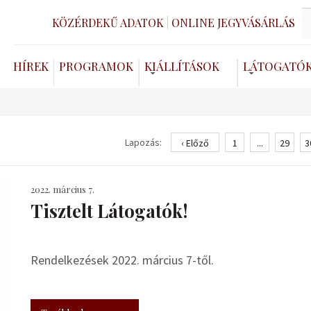
KÖZÉRDEKŰ ADATOK
ONLINE JEGYVÁSÁRLÁS
HÍREK
PROGRAMOK
KIÁLLÍTÁSOK
LÁTOGATÓ
Lapozás:
‹ Előző
1
...
29
3
2022. március 7.
Tisztelt Látogatók!
Rendelkezések 2022. március 7-től.