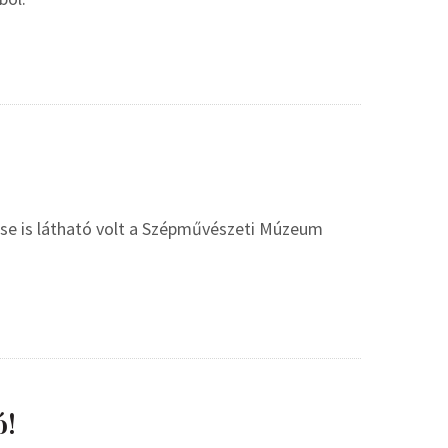
se is látható volt a Szépművészeti Múzeum
ó!