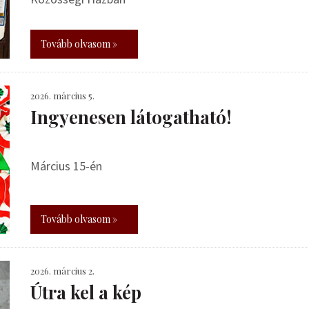
Tovább olvasom »
2026. március 5.
Ingyenesen látogatható!
Március 15-én
Tovább olvasom »
2026. március 2.
Útra kel a kép