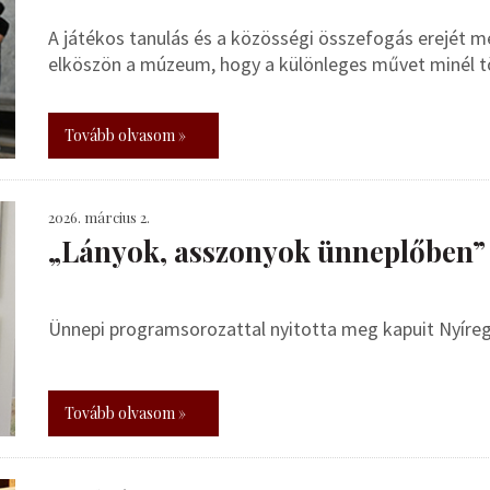
A játékos tanulás és a közösségi összefogás erejét 
elköszön a múzeum, hogy a különleges művet minél tö
Tovább olvasom »
2026. március 2.
„Lányok, asszonyok ünneplőben”
Ünnepi programsorozattal nyitotta meg kapuit Nyíre
Tovább olvasom »