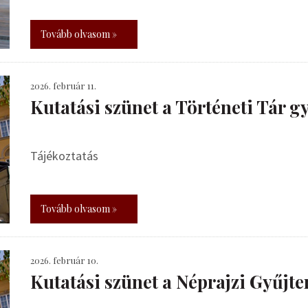
Tovább olvasom »
2026. február 11.
Kutatási szünet a Történeti Tár 
Tájékoztatás
Tovább olvasom »
2026. február 10.
Kutatási szünet a Néprajzi Gyűj