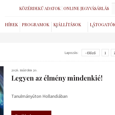
KÖZÉRDEKŰ ADATOK
ONLINE JEGYVÁSÁRLÁS
HÍREK
PROGRAMOK
KIÁLLÍTÁSOK
LÁTOGATÓ
Lapozás:
‹ Előző
1
2026. március 20.
Legyen az élmény mindenkié!
Tanulmányúton Hollandiában