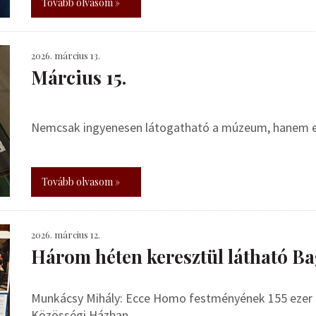
Tovább olvasom »
2026. március 13.
Március 15.
Nemcsak ingyenesen látogatható a múzeum, hanem egy 
Tovább olvasom »
2026. március 12.
Három héten keresztül látható 
Munkácsy Mihály: Ecce Homo festményének 155 ezer 
Közösségi Házban