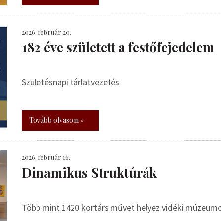
2026. február 20.
182 éve született a festőfejedelem
Születésnapi tárlatvezetés
Tovább olvasom »
2026. február 16.
Dinamikus Struktúrák
Több mint 1420 kortárs művet helyez vidéki múzeumo