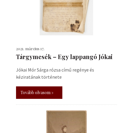
2021. március 17.
Tárgymesék – Egy lappangó Jókai
Jókai Mór Sárga rózsa című regénye és
kéziratának története
Tovább olvasom »