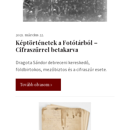
2021. március 22.
Képtörténetek a Fotótárból –
Cifraszűrrel betakarva
Dragota Sándor debreceni kereskedő,
földbirtokos, mezőbiztos és a cifraszűr esete.
Tovább olvasom »