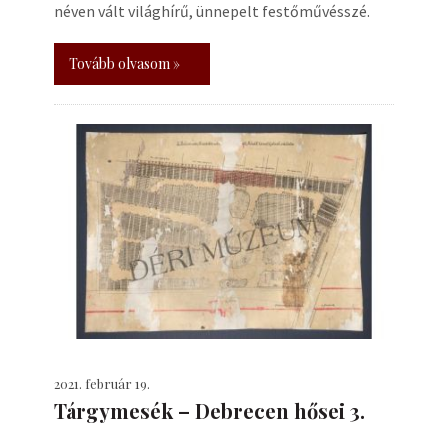
néven vált világhírű, ünnepelt festőművésszé.
Tovább olvasom »
2021. február 19.
Tárgymesék – Debrecen hősei 3.