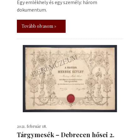
Egy emlékhely és egy személy: három
dokumentum.
Tovább olvasom »
2021. február 18.
Tárgymesék – Debrecen hősei 2.