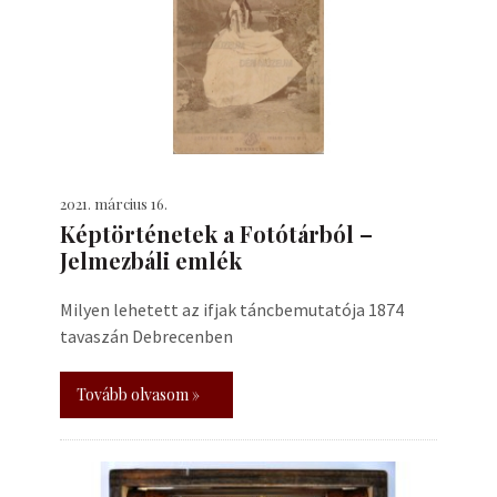
2021. március 16.
Képtörténetek a Fotótárból –
Jelmezbáli emlék
Milyen lehetett az ifjak táncbemutatója 1874
tavaszán Debrecenben
Tovább olvasom »