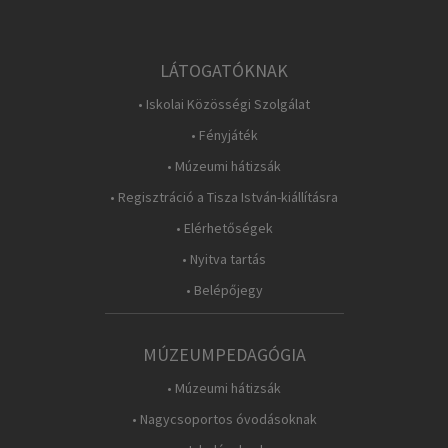
LÁTOGATÓKNAK
• Iskolai Közösségi Szolgálat
• Fényjáték
• Múzeumi hátizsák
• Regisztráció a Tisza István-kiállításra
• Elérhetőségek
• Nyitva tartás
• Belépőjegy
MÚZEUMPEDAGÓGIA
• Múzeumi hátizsák
• Nagycsoportos óvodásoknak