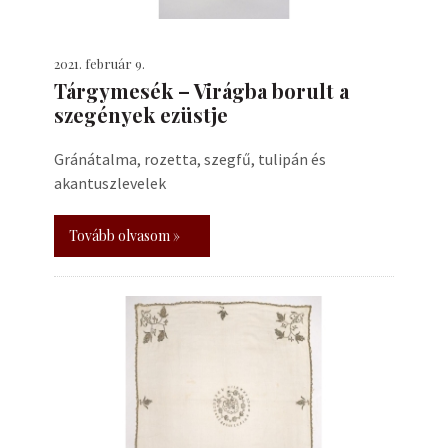
2021. február 9.
Tárgymesék – Virágba borult a
szegények ezüstje
Gránátalma, rozetta, szegfű, tulipán és
akantuszlevelek
Tovább olvasom »