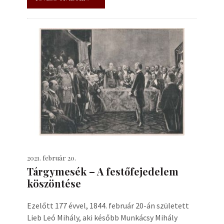
2021. február 20.
Tárgymesék – A festőfejedelem
köszöntése
Ezelőtt 177 évvel, 1844. február 20-án született
Lieb Leó Mihály, aki később Munkácsy Mihály