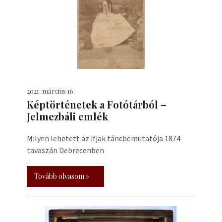
2021. március 16.
Képtörténetek a Fotótárból –
Jelmezbáli emlék
Milyen lehetett az ifjak táncbemutatója 1874
tavaszán Debrecenben
Tovább olvasom »