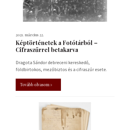
2021. március 22.
Képtörténetek a Fotótárból –
Cifraszűrrel betakarva
Dragota Sándor debreceni kereskedő,
földbirtokos, mezőbiztos és a cifraszűr esete.
Tovább olvasom »