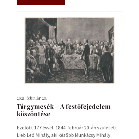
2021. február 20.
Tárgymesék – A festőfejedelem
köszöntése
Ezelőtt 177 évvel, 1844. február 20-án született
Lieb Leó Mihály, aki később Munkácsy Mihály