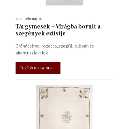
2021. február 9.
Tárgymesék – Virágba borult a
szegények ezüstje
Gránátalma, rozetta, szegfű, tulipán és
akantuszlevelek
Tovább olvasom »