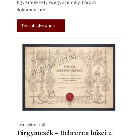
Egy emlékhely és egy személy: három
dokumentum.
Tovább olvasom »
2021. február 18.
Tárgymesék – Debrecen hősei 2.