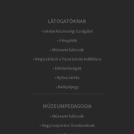
LÁTOGATÓKNAK
• Iskolai Közösségi Szolgálat
• Fényjáték
• Múzeumi hátizsák
• Regisztráció a Tisza István-kiállításra
• Elérhetőségek
• Nyitva tartás
• Belépőjegy
MÚZEUMPEDAGÓGIA
• Múzeumi hátizsák
• Nagycsoportos óvodásoknak