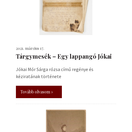
2021. március 17.
Tárgymesék – Egy lappangó Jókai
Jókai Mór Sárga rózsa című regénye és
kéziratának története
Tovább olvasom »