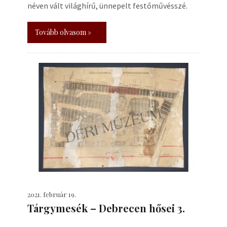
néven vált világhírű, ünnepelt festőművésszé.
Tovább olvasom »
2021. február 19.
Tárgymesék – Debrecen hősei 3.