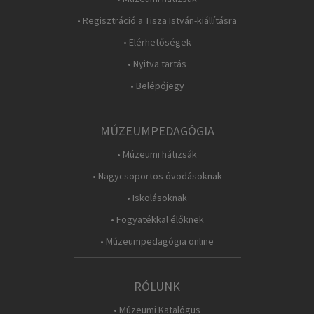
• Regisztráció a Tisza István-kiállításra
• Elérhetőségek
• Nyitva tartás
• Belépőjegy
MÚZEUMPEDAGÓGIA
• Múzeumi hátizsák
• Nagycsoportos óvodásoknak
• Iskolásoknak
• Fogyatékkal élőknek
• Múzeumpedagógia online
RÓLUNK
• Múzeumi Katalógus