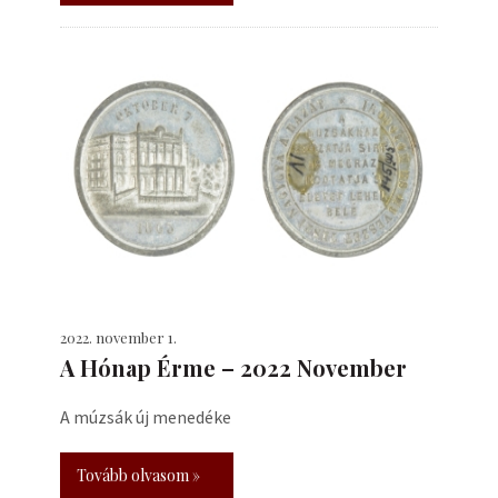
2022. november 1.
A Hónap Érme – 2022 November
A múzsák új menedéke
Tovább olvasom »