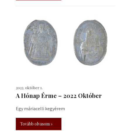
2022. október 1.
A Hónap Érme – 2022 Október
Egy máriacelli kegyérem
Tovább olvasom »