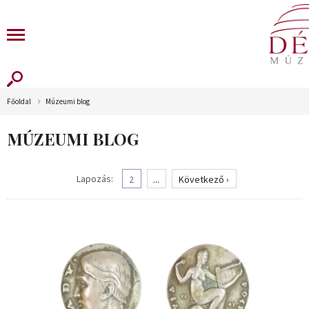
Főoldal
Múzeumi blog
MÚZEUMI BLOG
Lapozás:
2
...
Következő ›