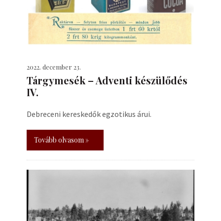
2022. december 23.
Tárgymesék – Adventi készülődés
IV.
Debreceni kereskedők egzotikus árui.
Tovább olvasom »