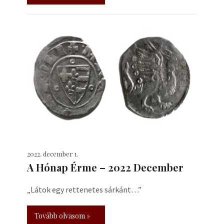
2022. december 1.
A Hónap Érme – 2022 December
„Látok egy rettenetes sárkánt…”
Tovább olvasom »