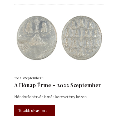
2022. szeptember 1.
A Hónap Érme – 2022 Szeptember
Nándorfehérvár ismét keresztény kézen
Tovább olvasom »