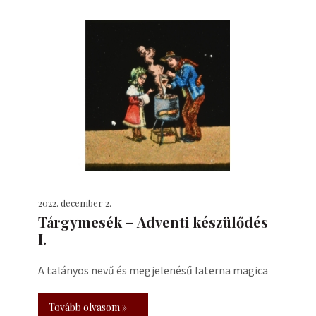
2022. december 2.
Tárgymesék – Adventi készülődés
I.
A talányos nevű és megjelenésű laterna magica
Tovább olvasom »