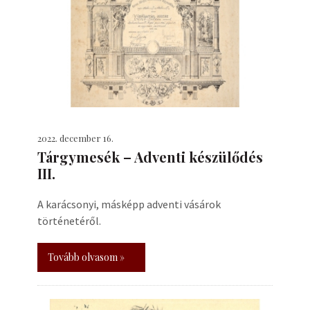
2022. december 16.
Tárgymesék – Adventi készülődés
III.
A karácsonyi, másképp adventi vásárok
történetéről.
Tovább olvasom »