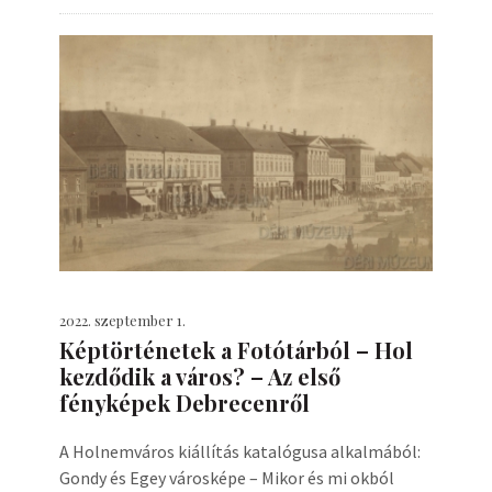
2022. szeptember 1.
Képtörténetek a Fotótárból – Hol
kezdődik a város? – Az első
fényképek Debrecenről
A Holnemváros kiállítás katalógusa alkalmából:
Gondy és Egey városképe – Mikor és mi okból