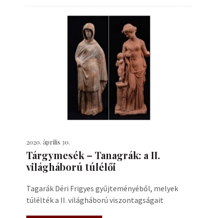
2020. április 30.
Tárgymesék – Tanagrák: a II.
világháború túlélői
Tagarák Déri Frigyes gyűjteményéből, melyek
túlélték a II. világháború viszontagságait