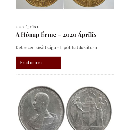
2020. április 1.
A Hónap Érme – 2020 Április
Debrecen kiváltsága – Lipót hatdukátosa
Read more »