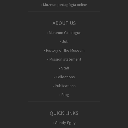
• Múzeumpedagógia online
ABOUT US
• Museum Catalogue
• Job
• History of the Museum
• Mission statement
• Staff
• Collections
• Publications
• Blog
QUICK LINKS
• Gondy-Egey