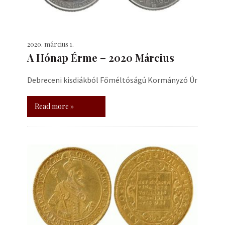
2020. március 1.
A Hónap Érme – 2020 Március
Debreceni kisdiákból Főméltóságú Kormányzó Úr
Read more »