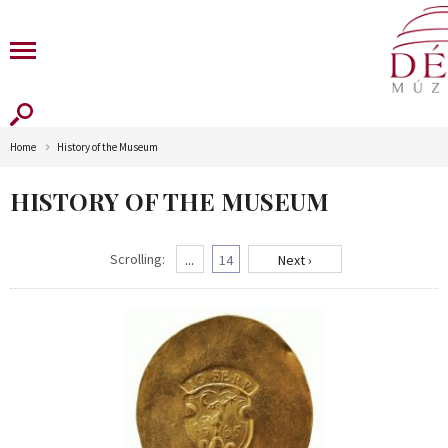
Home
History of the Museum
HISTORY OF THE MUSEUM
Scrolling:
...
14
Next ›