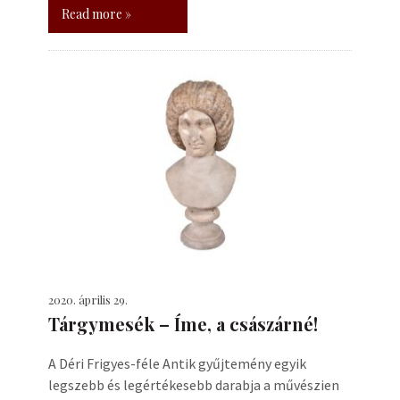
Read more »
2020. április 29.
Tárgymesék – Íme, a császárné!
A Déri Frigyes-féle Antik gyűjtemény egyik
legszebb és legértékesebb darabja a művészien