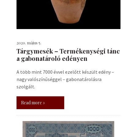
2020. május 5.
Tárgymesék – Termékenységi tánc
a gabonatároló edényen
A több mint 7000 évvel ezelőtt készült edény –
nagy valószínűséggel – gabonatárolásra
szolgált.
Read more »