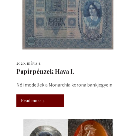
2020. május 4.
Papírpénzek Hava I.
Női modellek a Monarchia korona bankjegyein
Read more »