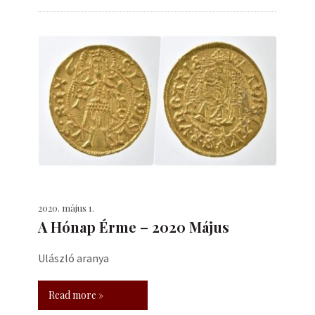
2020. május 1.
A Hónap Érme – 2020 Május
Ulászló aranya
Read more »