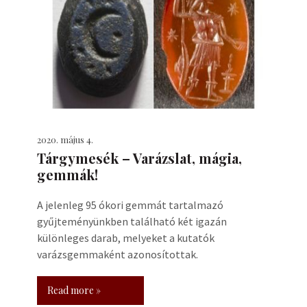
2020. május 4.
Tárgymesék – Varázslat, mágia,
gemmák!
A jelenleg 95 ókori gemmát tartalmazó
gyűjteményünkben található két igazán
különleges darab, melyeket a kutatók
varázsgemmaként azonosítottak.
Read more »