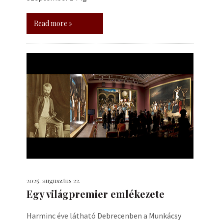
Read more »
2025. augusztus 22.
Egy világpremier emlékezete
Harminc éve látható Debrecenben a Munkácsy