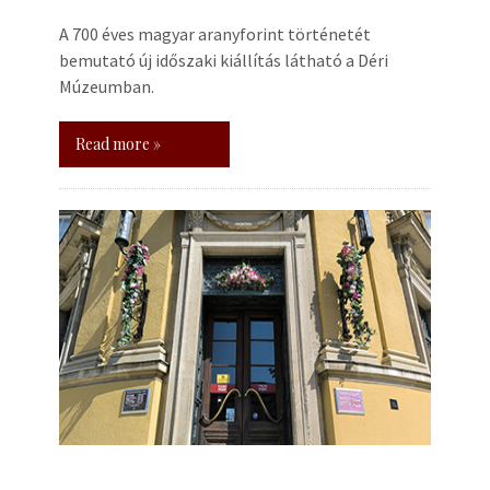
A 700 éves magyar aranyforint történetét
bemutató új időszaki kiállítás látható a Déri
Múzeumban.
Read more »