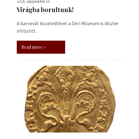
2025. augusztus 15.
Virágba borultunk!
A karnevál közeledtével a Déri Múzeum is díszbe
öltözött.
Read more »