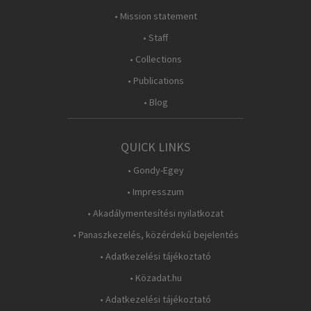
• Mission statement
• Staff
• Collections
• Publications
• Blog
QUICK LINKS
• Gondy-Egey
• Impresszum
• Akadálymentesítési nyilatkozat
• Panaszkezelés, közérdekű bejelentés
• Adatkezelési tájékoztató
• Közadat.hu
• Adatkezelési tájékoztató