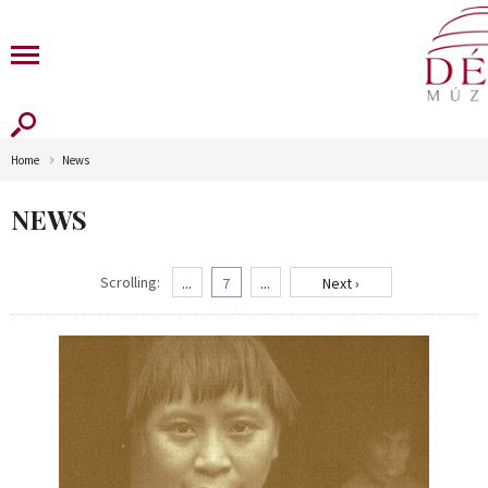
Home
News
NEWS
Scrolling:
...
7
...
Next ›