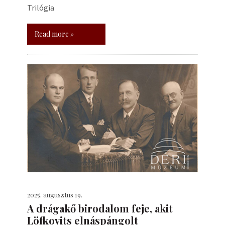
Trilógia
Read more »
2025. augusztus 19.
A drágakő birodalom feje, akit
Löfkovits elnáspángolt