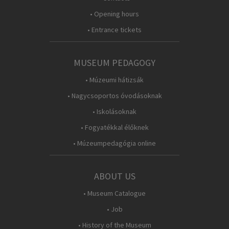
• Opening hours
• Entrance tickets
MUSEUM PEDAGOGY
• Múzeumi hátizsák
• Nagycsoportos óvodásoknak
• Iskolásoknak
• Fogyatékkal élőknek
• Múzeumpedagógia online
ABOUT US
• Museum Catalogue
• Job
• History of the Museum