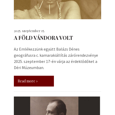
2025. szeptember 15.
A FÖLD VÁNDORA VOLT
Az Emlékezzünk együtt Balázs Dénes
geográfusra c. kamarakiállítás zárórendezvénye
2025. szeptember 17-én várja az érdeklődőket a
Déri Múzeumban.
Read more »