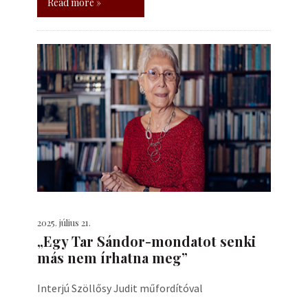
Read more »
2025. július 21.
„Egy Tar Sándor-mondatot senki
más nem írhatna meg”
Interjú Szöllősy Judit műfordítóval