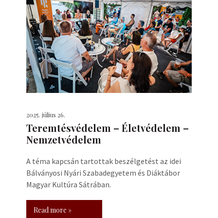
2025. július 26.
Teremtésvédelem – Életvédelem –
Nemzetvédelem
A téma kapcsán tartottak beszélgetést az idei
Bálványosi Nyári Szabadegyetem és Diáktábor
Magyar Kultúra Sátrában.
Read more »