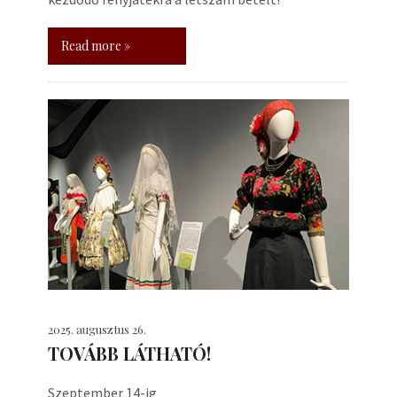
Read more »
2025. augusztus 26.
TOVÁBB LÁTHATÓ!
Szeptember 14-ig