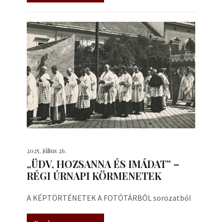
2025. július 26.
„ÜDV, HOZSANNA ÉS IMÁDAT” –
RÉGI ÚRNAPI KÖRMENETEK
A KÉPTÖRTÉNETEK A FOTÓTÁRBÓL sorozatból