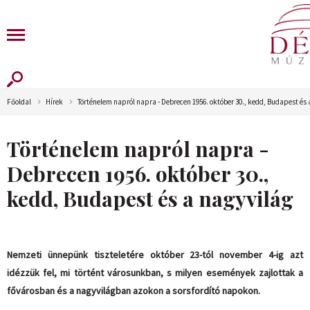
Főoldal
Hírek
Történelem napról napra - Debrecen 1956. október 30., kedd, Budapest és 
Történelem napról napra -
Debrecen 1956. október 30.,
kedd, Budapest és a nagyvilág
Nemzeti ünnepünk tiszteletére október 23-tól november 4-ig azt
idézzük fel, mi történt városunkban, s milyen események zajlottak a
fővárosban és a nagyvilágban azokon a sorsfordító napokon.