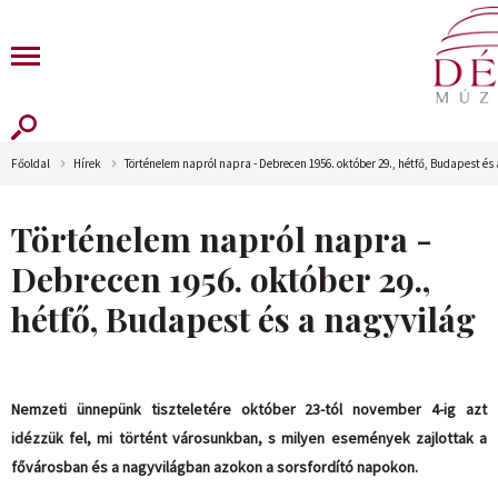
Főoldal
Hírek
Történelem napról napra - Debrecen 1956. október 29., hétfő, Budapest és 
Történelem napról napra -
Debrecen 1956. október 29.,
hétfő, Budapest és a nagyvilág
Nemzeti ünnepünk tiszteletére október 23-tól november 4-ig azt
idézzük fel, mi történt városunkban, s milyen események zajlottak a
fővárosban és a nagyvilágban azokon a sorsfordító napokon.