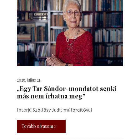
2025. július 21.
„Egy Tar Sándor-mondatot senki
más nem írhatna meg”
Interjú Szöllősy Judit műfordítóval
Tovább olvasom »