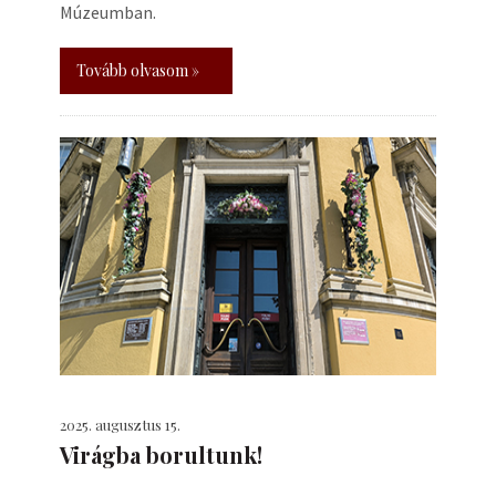
Múzeumban.
Tovább olvasom »
2025. augusztus 15.
Virágba borultunk!