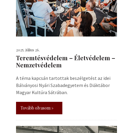
2025. július 26.
Teremtésvédelem – Életvédelem –
Nemzetvédelem
A téma kapcsán tartottak beszélgetést az idei
Bálványosi Nyári Szabadegyetem és Diáktábor
Magyar Kultúra Sátrában.
Tovább olvasom »