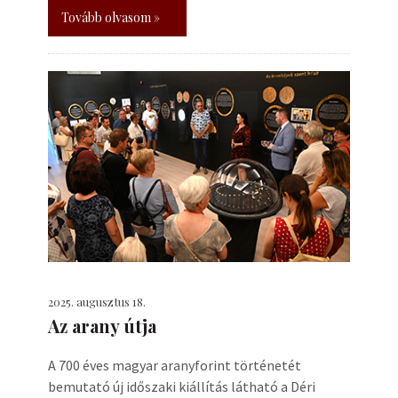
Tovább olvasom »
2025. augusztus 18.
Az arany útja
A 700 éves magyar aranyforint történetét
bemutató új időszaki kiállítás látható a Déri