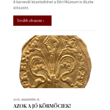
A karnevál közeledtével a Déri Múzeum is díszbe
öltözött.
Tovább olvasom »
2025. augusztus 15.
AZOK A JÓ KÖRMÖCIEK!