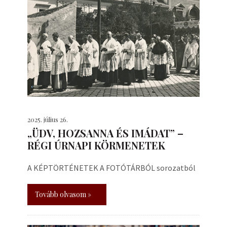
2025. július 26.
„ÜDV, HOZSANNA ÉS IMÁDAT” –
RÉGI ÚRNAPI KÖRMENETEK
A KÉPTÖRTÉNETEK A FOTÓTÁRBÓL sorozatból
Tovább olvasom »