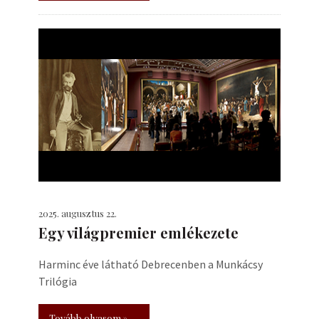
2025. augusztus 22.
Egy világpremier emlékezete
Harminc éve látható Debrecenben a Munkácsy
Trilógia
Tovább olvasom »