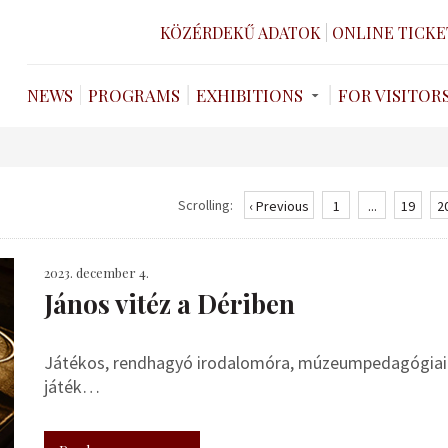
KÖZÉRDEKŰ ADATOK
ONLINE TICKE
NEWS
PROGRAMS
EXHIBITIONS
FOR VISITOR
Scrolling:
‹ Previous
1
...
19
2
2023. december 4.
János vitéz a Dériben
Játékos, rendhagyó irodalomóra, múzeumpedagógiai 
játék…