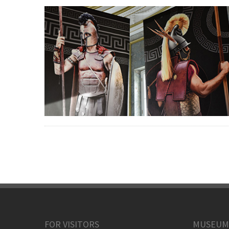
FOR VISITORS
MUSEUM