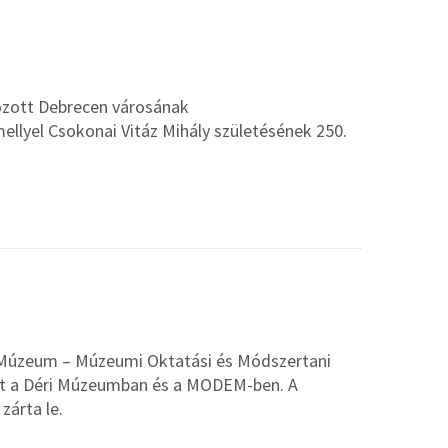
ozott Debrecen városának
lyel Csokonai Vitáz Mihály születésének 250.
i Múzeum – Múzeumi Oktatási és Módszertani
t a Déri Múzeumban és a MODEM-ben. A
zárta le.