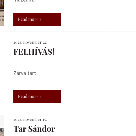
Read more »
2023. november 22.
FELHÍVÁS!
Zárva tart
Read more »
2023. november 15.
Tar Sándor