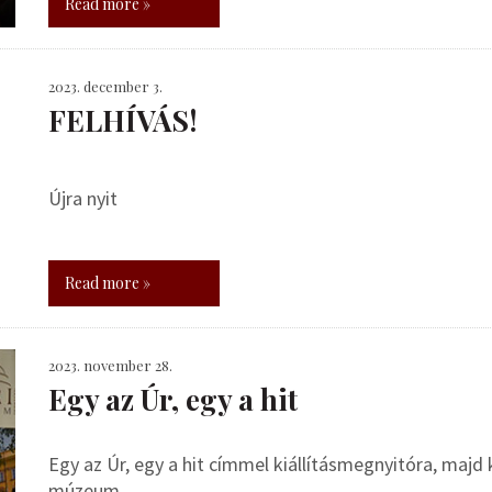
Read more »
2023. december 3.
FELHÍVÁS!
Újra nyit
Read more »
2023. november 28.
Egy az Úr, egy a hit
Egy az Úr, egy a hit címmel kiállításmegnyitóra, majd
múzeum.