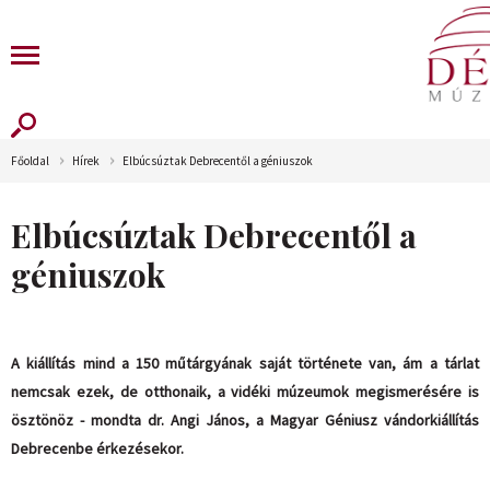
Főoldal
Hírek
Elbúcsúztak Debrecentől a géniuszok
Elbúcsúztak Debrecentől a
géniuszok
A kiállítás mind a 150 műtárgyának saját története van, ám a tárlat
nemcsak ezek, de otthonaik, a vidéki múzeumok megismerésére is
ösztönöz - mondta dr. Angi János, a Magyar Géniusz vándorkiállítás
Debrecenbe érkezésekor.