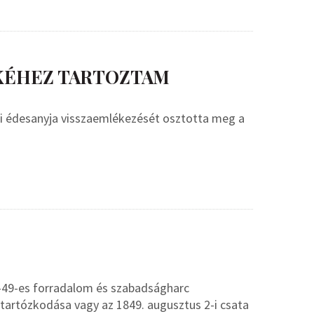
KÉHEZ TARTOZTAM
ki édesanyja visszaemlékezését osztotta meg a
–49-es forradalom és szabadságharc
 tartózkodása vagy az 1849. augusztus 2-i csata