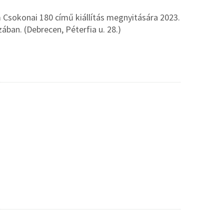
Csokonai 180 című kiállítás megnyitására 2023.
ban. (Debrecen, Péterfia u. 28.)