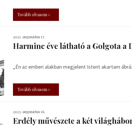
Tovább olvasom »
2023. augusztus 17.
Harminc éve látható a Golgota 
„Én az emberi alakban megjelent Istent akartam ábráz
Tovább olvasom »
2023. augusztus 16.
Erdély művészete a két világhábo