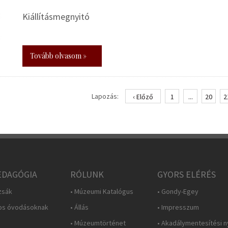
Kiállításmegnyitó
Tovább olvasom »
Lapozás:
‹ Előző
1
...
20
2
DAGÓGIA
RÓLUNK
GYORS ELÉRÉS
zsák
• Múzeumi Katalógus
• Gondy-Egey
os óvodásoknak
• Állás
• Impresszum
• Múzeumtörténet
• Akadálymentesítési n