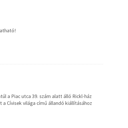
gatható!
l a Piac utca 39. szám alatt álló Rickl-ház
 a Cívisek világa című állandó kiállításához