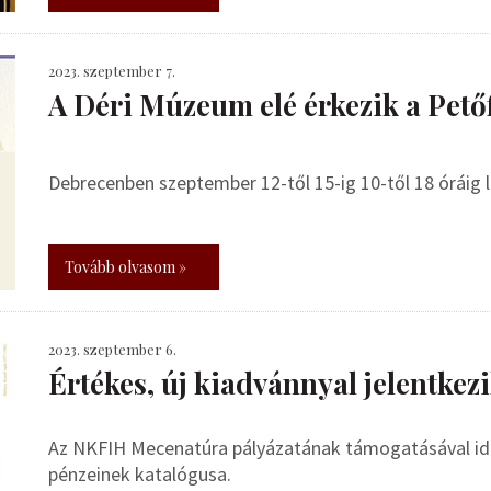
2023. szeptember 7.
A Déri Múzeum elé érkezik a Pető
Debrecenben szeptember 12-től 15-ig 10-től 18 óráig
Tovább olvasom »
2023. szeptember 6.
Értékes, új kiadvánnyal jelentke
Az NKFIH Mecenatúra pályázatának támogatásával idé
pénzeinek katalógusa.