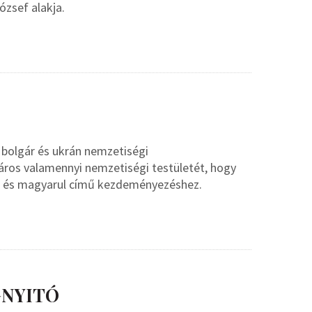
ózsef alakja.
 bolgár és ukrán nemzetiségi
áros valamennyi nemzetiségi testületét, hogy
n és magyarul című kezdeményezéshez.
GNYITÓ