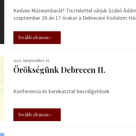
Kedves Múzeumbarát! Tisztelettel várjuk Szabó Ádám 
szeptember 26-án 17 órakor a Debreceni Irodalom Házá
Tovább olvasom »
2023. szeptember 15.
Örökségünk Debrecen II.
Konferencia és kerekasztal-beszélgetések
Tovább olvasom »