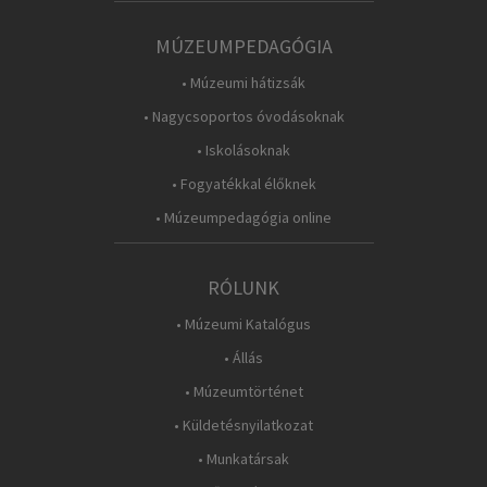
MÚZEUMPEDAGÓGIA
• Múzeumi hátizsák
• Nagycsoportos óvodásoknak
• Iskolásoknak
• Fogyatékkal élőknek
• Múzeumpedagógia online
RÓLUNK
• Múzeumi Katalógus
• Állás
• Múzeumtörténet
• Küldetésnyilatkozat
• Munkatársak