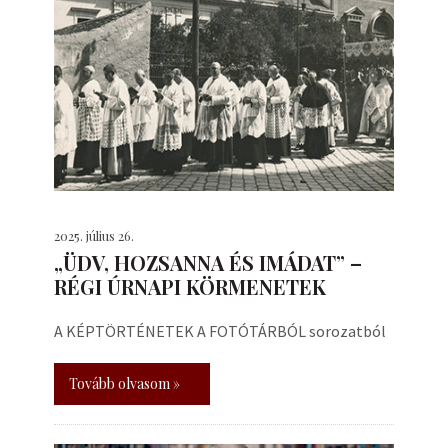
2025. július 26.
„ÜDV, HOZSANNA ÉS IMÁDAT” –
RÉGI ÚRNAPI KÖRMENETEK
A KÉPTÖRTÉNETEK A FOTÓTÁRBÓL sorozatból
Tovább olvasom »