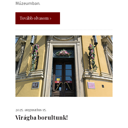
Múzeumban.
Tovább olvasom »
2025. augusztus 15.
Virágba borultunk!