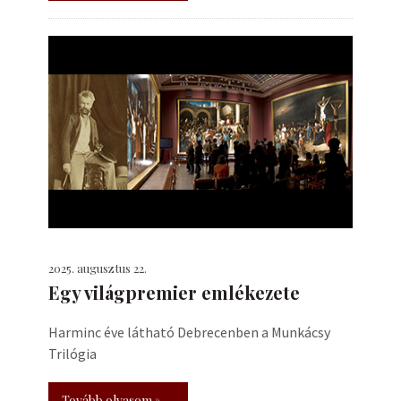
2025. augusztus 22.
Egy világpremier emlékezete
Harminc éve látható Debrecenben a Munkácsy
Trilógia
Tovább olvasom »