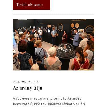
Tovább olvasom »
2025. augusztus 18.
Az arany útja
A 700 éves magyar aranyforint történetét
bemutató új időszaki kiállítás látható a Déri