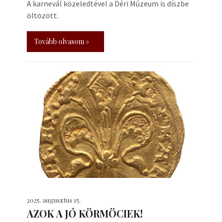
A karnevál közeledtével a Déri Múzeum is díszbe
öltözött.
Tovább olvasom »
2025. augusztus 15.
AZOK A JÓ KÖRMÖCIEK!