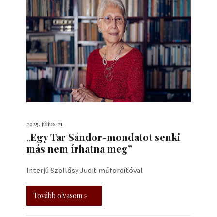
2025. július 21.
„Egy Tar Sándor-mondatot senki
más nem írhatna meg”
Interjú Szöllősy Judit műfordítóval
Tovább olvasom »