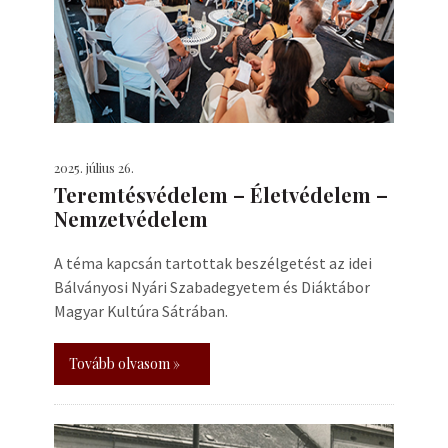
2025. július 26.
Teremtésvédelem – Életvédelem –
Nemzetvédelem
A téma kapcsán tartottak beszélgetést az idei
Bálványosi Nyári Szabadegyetem és Diáktábor
Magyar Kultúra Sátrában.
Tovább olvasom »