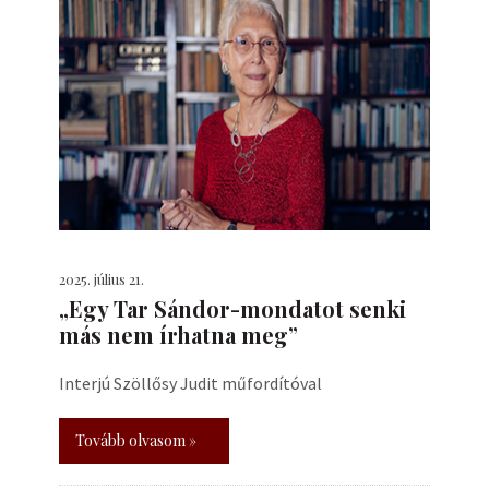
2025. július 21.
„Egy Tar Sándor-mondatot senki
más nem írhatna meg”
Interjú Szöllősy Judit műfordítóval
Tovább olvasom »