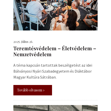
2025. július 26.
Teremtésvédelem – Életvédelem –
Nemzetvédelem
A téma kapcsán tartottak beszélgetést az idei
Bálványosi Nyári Szabadegyetem és Diáktábor
Magyar Kultúra Sátrában.
Tovább olvasom »