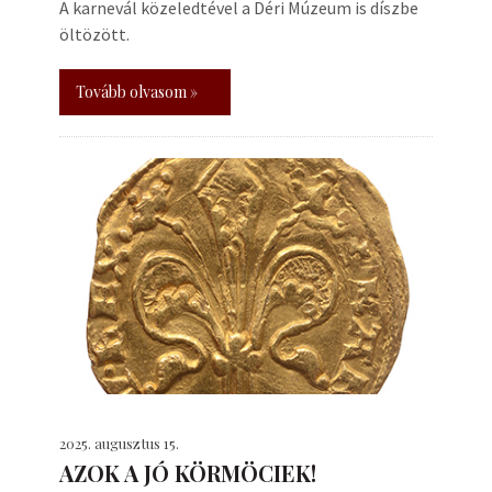
A karnevál közeledtével a Déri Múzeum is díszbe
öltözött.
Tovább olvasom »
2025. augusztus 15.
AZOK A JÓ KÖRMÖCIEK!