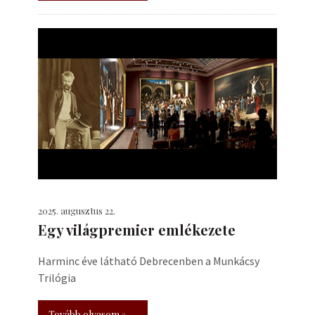
2025. augusztus 22.
Egy világpremier emlékezete
Harminc éve látható Debrecenben a Munkácsy
Trilógia
Tovább olvasom »