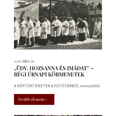
2025. július 26.
„ÜDV, HOZSANNA ÉS IMÁDAT” –
RÉGI ÚRNAPI KÖRMENETEK
A KÉPTÖRTÉNETEK A FOTÓTÁRBÓL sorozatból
Tovább olvasom »