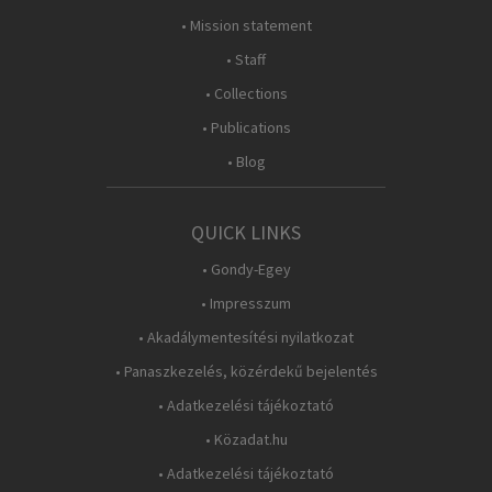
• Mission statement
• Staff
• Collections
• Publications
• Blog
QUICK LINKS
• Gondy-Egey
• Impresszum
• Akadálymentesítési nyilatkozat
• Panaszkezelés, közérdekű bejelentés
• Adatkezelési tájékoztató
• Közadat.hu
• Adatkezelési tájékoztató