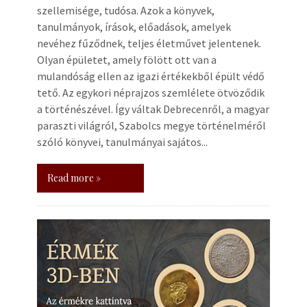
szellemisége, tudósa. Azok a könyvek,
tanulmányok, írások, előadások, amelyek
nevéhez fűződnek, teljes életművet jelentenek.
Olyan épületet, amely fölött ott van a
mulandóság ellen az igazi értékekből épült védő
tető. Az egykori néprajzos szemlélete ötvöződik
a történészével. Így váltak Debrecenről, a magyar
paraszti világról, Szabolcs megye történelméről
szóló könyvei, tanulmányai sajátos...
Read more »