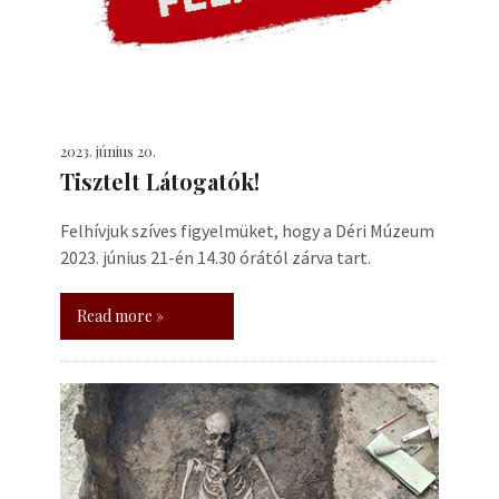
2023. június 20.
Tisztelt Látogatók!
Felhívjuk szíves figyelmüket, hogy a Déri Múzeum
2023. június 21-én 14.30 órától zárva tart.
Read more »