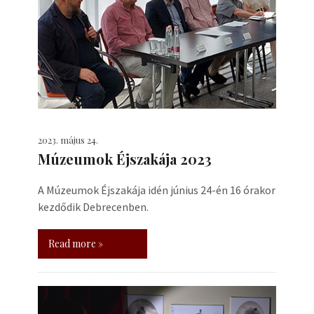
2023. május 24.
Múzeumok Éjszakája 2023
A Múzeumok Éjszakája idén június 24-én 16 órakor
kezdődik Debrecenben.
Read more »