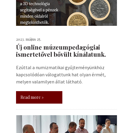
2023. május 25.
Új online múzeumpedagógiai
ismertetővel bővült kínálatunk.
Ezúttal a numizmatikai gyűjteményünkhöz
kapcsolódóan válogattunk hat olyan érmét,
melyen valamilyen állat látható.
Read more »