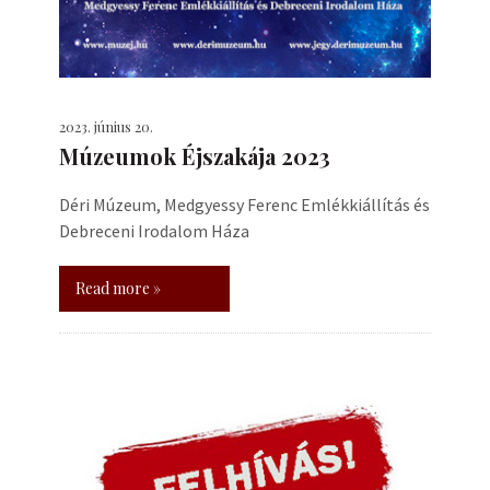
2023. június 20.
Múzeumok Éjszakája 2023
Déri Múzeum, Medgyessy Ferenc Emlékkiállítás és
Debreceni Irodalom Háza
Read more »