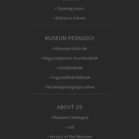
• Opening hours
• Entrance tickets
MUSEUM PEDAGOGY
• Múzeumi hátizsák
• Nagycsoportos óvodásoknak
• Iskolásoknak
• Fogyatékkal élőknek
• Múzeumpedagógia online
ABOUT US
• Museum Catalogue
• Job
• History of the Museum