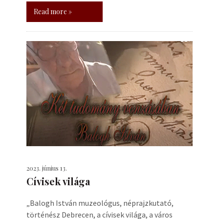
Read more »
2023. június 13.
Cívisek világa
„Balogh István muzeológus, néprajzkutató,
történész Debrecen, a cívisek világa, a város