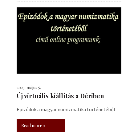
2023. május 5.
Új virtuális kiállítás a Dériben
Epizódok a magyar numizmatika történetéből
Read more »