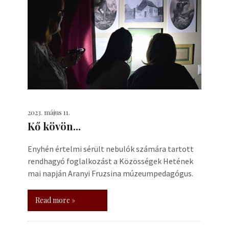
2023. május 11.
Kő kövön...
Enyhén értelmi sérült nebulók számára tartott
rendhagyó foglalkozást a Közösségek Hetének
mai napján Aranyi Fruzsina múzeumpedagógus.
Read more »