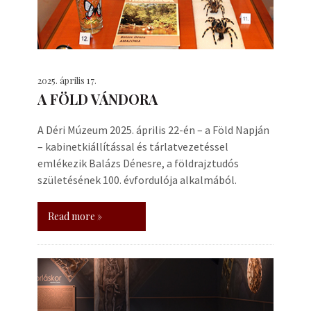
2025. április 17.
A FÖLD VÁNDORA
A Déri Múzeum 2025. április 22-én – a Föld Napján
– kabinetkiállítással és tárlatvezetéssel
emlékezik Balázs Dénesre, a földrajztudós
születésének 100. évfordulója alkalmából.
Read more »