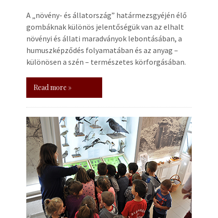
A „növény- és állatország” határmezsgyéjén élő
gombáknak különös jelentőségük van az elhalt
növényi és állati maradványok lebontásában, a
humuszképződés folyamatában és az anyag –
különösen a szén – természetes körforgásában.
Read more »