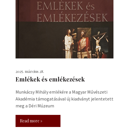
2025. március 28.
Emlékek és emlékezések
Munkácsy Mihály emlékére a Magyar Művészeti
Akadémia támogatásával új kiadványt jelentetett
meg a Déri Múzeum
Read more »