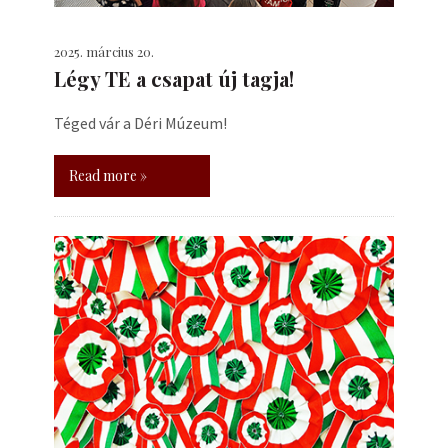
2025. március 20.
Légy TE a csapat új tagja!
Téged vár a Déri Múzeum!
Read more »