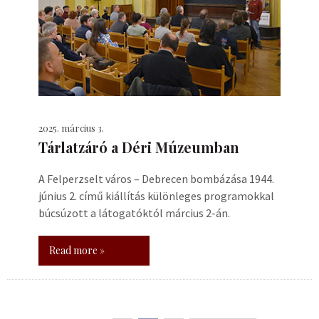
2025. március 3.
Tárlatzáró a Déri Múzeumban
A Felperzselt város – Debrecen bombázása 1944.
június 2. című kiállítás különleges programokkal
búcsúzott a látogatóktól március 2-án.
Read more »