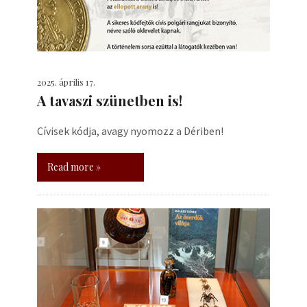
2025. április 17.
A tavaszi szünetben is!
Cívisek kódja, avagy nyomozz a Dériben!
Read more »