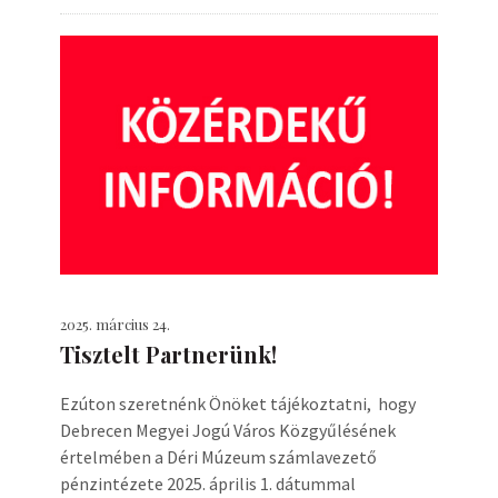
2025. március 24.
Tisztelt Partnerünk!
Ezúton szeretnénk Önöket tájékoztatni, hogy
Debrecen Megyei Jogú Város Közgyűlésének
értelmében a Déri Múzeum számlavezető
pénzintézete 2025. április 1. dátummal