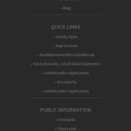
• Blog
QUICK LINKS
• Gondy-Egey
• Impresszum
• Akadálymentesítési nyilatkozat
• Panaszkezelés, közérdekű bejelentés
• Adatkezelési tájékoztató
• Közadat.hu
• Adatkezelési tájékoztató
PUBLIC INFORMATION
• Fenntartó
• Pályázatok