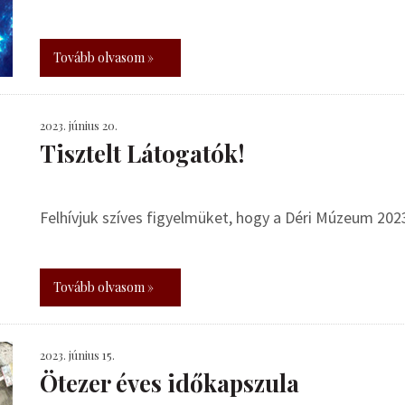
Tovább olvasom »
2023. június 20.
Tisztelt Látogatók!
Felhívjuk szíves figyelmüket, hogy a Déri Múzeum 2023.
Tovább olvasom »
2023. június 15.
Ötezer éves időkapszula