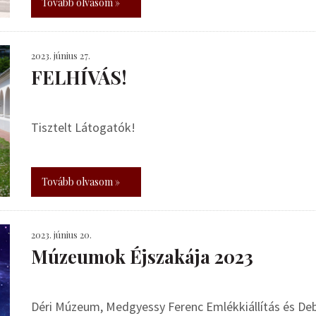
Tovább olvasom »
2023. június 27.
FELHÍVÁS!
Tisztelt Látogatók!
Tovább olvasom »
2023. június 20.
Múzeumok Éjszakája 2023
Déri Múzeum, Medgyessy Ferenc Emlékkiállítás és De