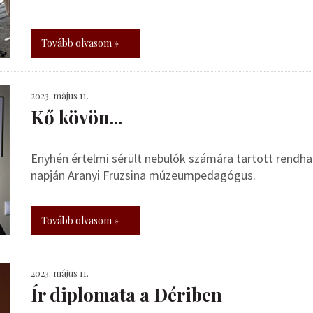
Tovább olvasom »
2023. május 11.
Kő kövön...
Enyhén értelmi sérült nebulók számára tartott rend
napján Aranyi Fruzsina múzeumpedagógus.
Tovább olvasom »
2023. május 11.
Ír diplomata a Dériben