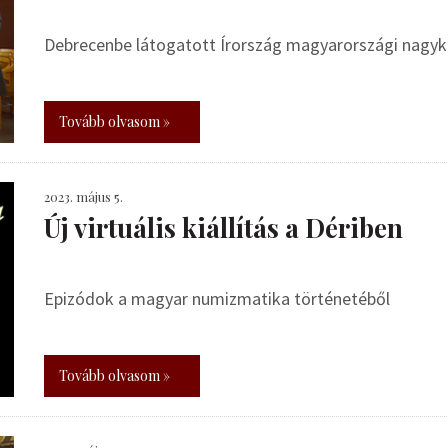
Debrecenbe látogatott Írország magyarországi nagyk
Tovább olvasom »
2023. május 5.
Új virtuális kiállítás a Dériben
Epizódok a magyar numizmatika történetéből
Tovább olvasom »