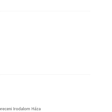
breceni Irodalom Háza