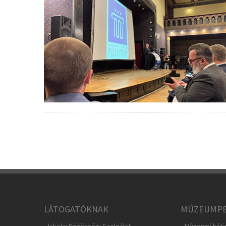
LÁTOGATÓKNAK
MÚZEUMPE