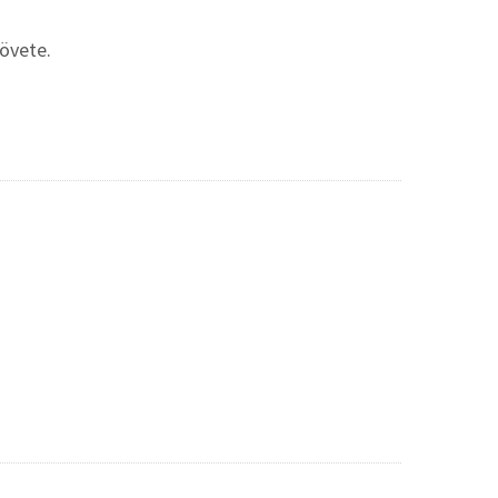
övete.