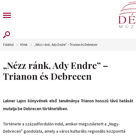
Főoldal
Hírek
„Nézz ránk, Ady Endre” – Trianon és Debrecen
„Nézz ránk, Ady Endre” –
Trianon és Debrecen
Lakner Lajos könyvének első tanulmánya Trianon hosszú távú hatását
mutatja be Debrecen történetében.
Története a századfordulón indul, amikor megszületett a „Nagy-
Debrecen” gondolata, amely a város kulturális regionális központtá