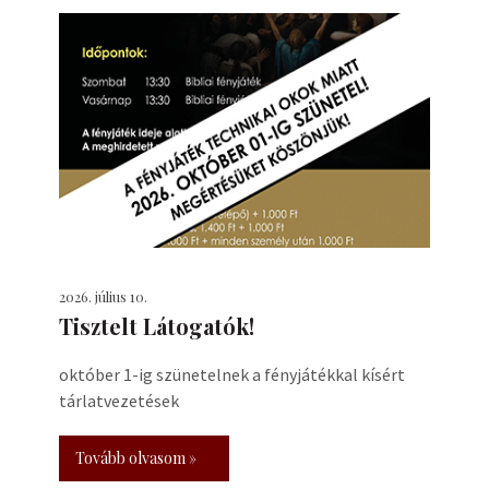
2026. július 10.
Tisztelt Látogatók!
október 1-ig szünetelnek a fényjátékkal kísért
tárlatvezetések
Tovább olvasom »