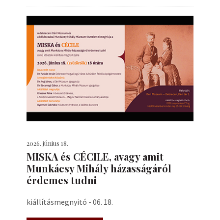
2026. június 18.
MISKA és CÉCILE, avagy amit
Munkácsy Mihály házasságáról
érdemes tudni
kiállításmegnyitó - 06. 18.