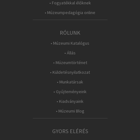
• Fogyatékkal élőknek
• Múzeumpedagógia online
RÓLUNK
• Múzeumi Katalógus
• Állás
• Múzeumtörténet
• Küldetésnyilatkozat
• Munkatársak
• Gyűjteményeink
• Kiadványaink
• Múzeumi Blog
GYORS ELÉRÉS