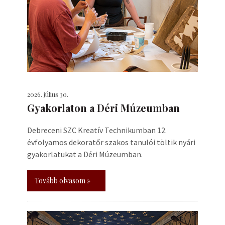
2026. július 30.
Gyakorlaton a Déri Múzeumban
Debreceni SZC Kreatív Technikumban 12.
évfolyamos dekoratőr szakos tanulói töltik nyári
gyakorlatukat a Déri Múzeumban.
Tovább olvasom »