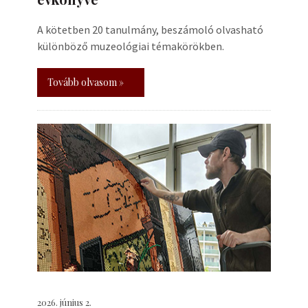
A kötetben 20 tanulmány, beszámoló olvasható
különböző muzeológiai témakörökben.
Tovább olvasom »
2026. június 2.