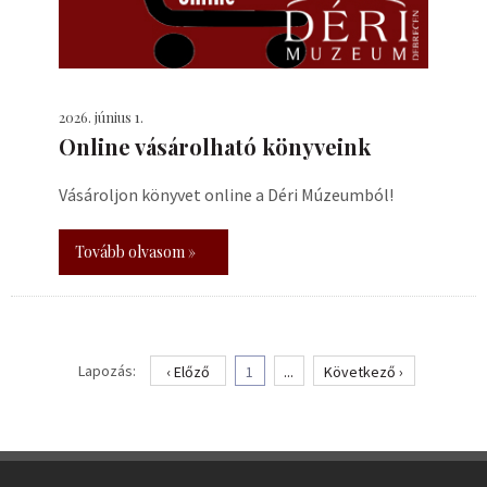
2026. június 1.
Online vásárolható könyveink
Vásároljon könyvet online a Déri Múzeumból!
Tovább olvasom »
Lapozás:
‹ Előző
1
...
Következő ›