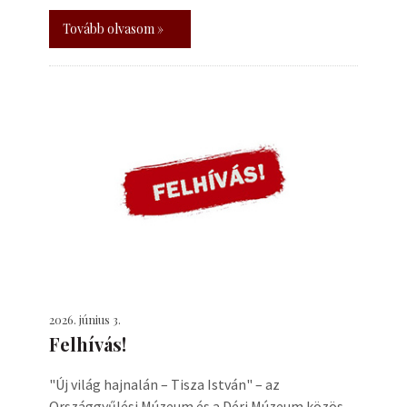
Tovább olvasom »
2026. június 3.
Felhívás!
"Új világ hajnalán – Tisza István" – az
Országgyűlési Múzeum és a Déri Múzeum közös