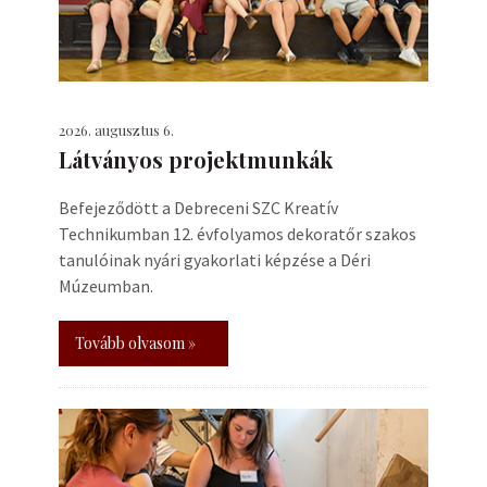
2026. augusztus 6.
Látványos projektmunkák
Befejeződött a Debreceni SZC Kreatív
Technikumban 12. évfolyamos dekoratőr szakos
tanulóinak nyári gyakorlati képzése a Déri
Múzeumban.
Tovább olvasom »