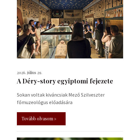
2026. július 29.
A Déry-story egyiptomi fejezete
Sokan voltak kiváncsiak Mező Szilveszter
főmuzeológus előadására
Tovább olvasom »