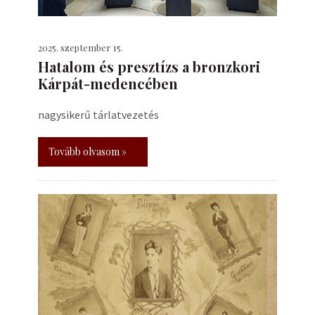
2025. szeptember 15.
Hatalom és presztízs a bronzkori
Kárpát-medencében
nagysikerű tárlatvezetés
Tovább olvasom »