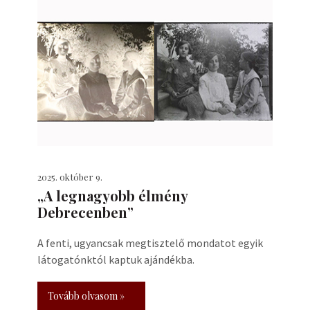
2025. október 9.
„A legnagyobb élmény
Debrecenben”
A fenti, ugyancsak megtisztelő mondatot egyik
látogatónktól kaptuk ajándékba.
Tovább olvasom »