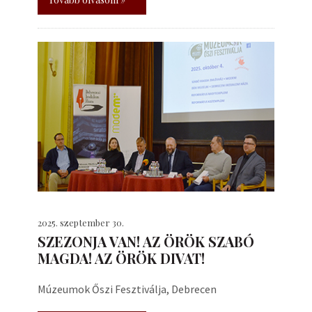
2025. szeptember 30.
SZEZONJA VAN! AZ ÖRÖK SZABÓ
MAGDA! AZ ÖRÖK DIVAT!
Múzeumok Őszi Fesztiválja, Debrecen