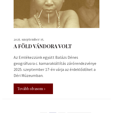
2025. szeptember 15.
A FÖLD VÁNDORA VOLT
Az Emlékezzünk együtt Balázs Dénes
geográfusra c. kamarakiállítás zárórendezvénye
2025. szeptember 17-én várja az érdeklődőket a
Déri Múzeumban.
Tovább olvasom »