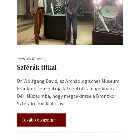
2025. október 13.
Szférák titkai
Dr. Wolfgang David, az Archäologisches Museum
Frankfurt igazgatója látogatott a napokban a
Déri Múzeumba, hogy megtekintse a Bronzkori
Szférák című kiállítást.
Tovább olvasom »