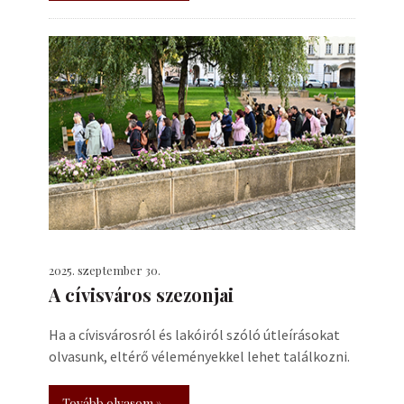
2025. szeptember 30.
A cívisváros szezonjai
Ha a cívisvárosról és lakóiról szóló útleírásokat
olvasunk, eltérő véleményekkel lehet találkozni.
Tovább olvasom »