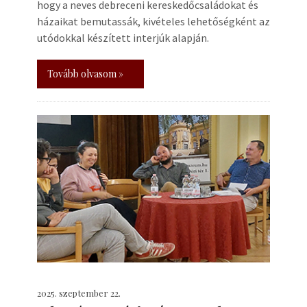
hogy a neves debreceni kereskedőcsaládokat és
házaikat bemutassák, kivételes lehetőségként az
utódokkal készített interjúk alapján.
Tovább olvasom »
2025. szeptember 22.