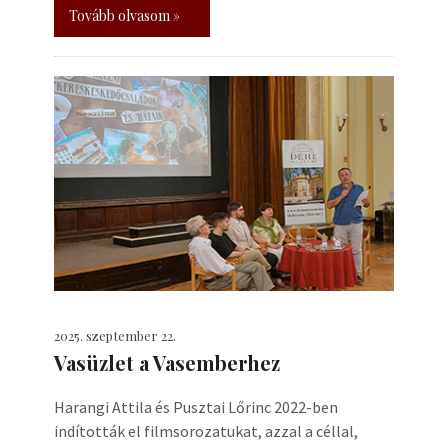
Tovább olvasom »
2025. szeptember 22.
Vasüzlet a Vasemberhez
Harangi Attila és Pusztai Lőrinc 2022-ben
indították el filmsorozatukat, azzal a céllal,