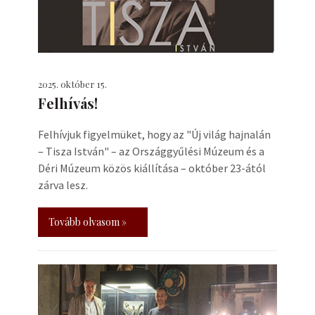
2025. október 15.
Felhívás!
Felhívjuk figyelmüket, hogy az "Új világ hajnalán
– Tisza István" – az Országgyűlési Múzeum és a
Déri Múzeum közös kiállítása – október 23-ától
zárva lesz.
Tovább olvasom »