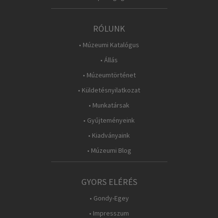
RÓLUNK
• Múzeumi Katalógus
• Állás
• Múzeumtörténet
• Küldetésnyilatkozat
• Munkatársak
• Gyűjteményeink
• Kiadványaink
• Múzeumi Blog
GYORS ELÉRÉS
• Gondy-Egey
• Impresszum