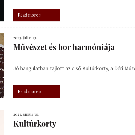
Read more »
2023. július 13.
Művészet és bor harmóniája
Jó hangulatban zajlott az első Kultúrkorty, a Déri 
Read more »
2023. június 30.
Kultúrkorty