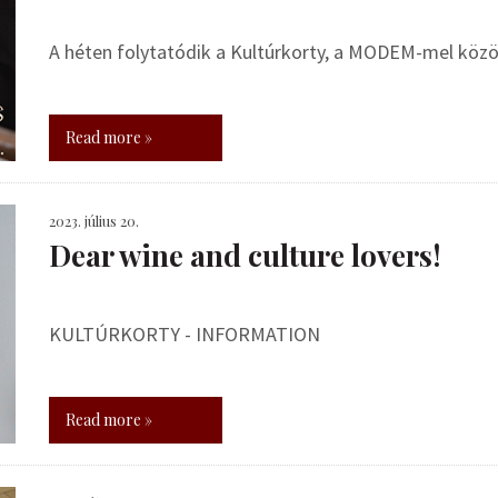
A héten folytatódik a Kultúrkorty, a MODEM-mel kö
Read more »
2023. július 20.
Dear wine and culture lovers!
KULTÚRKORTY - INFORMATION
Read more »