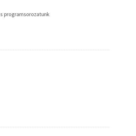
zös programsorozatunk