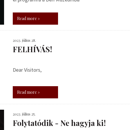
Read more »
2023. július 28.
FELHÍVÁS!
Dear Visitors,
Read more »
2023. július 25.
Folytatódik - Ne hagyja ki!