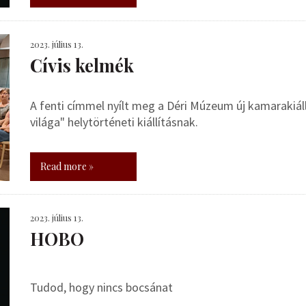
2023. július 13.
Cívis kelmék
A fenti címmel nyílt meg a Déri Múzeum új kamarakiál
világa" helytörténeti kiállításnak.
Read more »
2023. július 13.
HOBO
Tudod, hogy nincs bocsánat