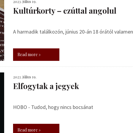
2023. július 19.
Kultúrkorty – ezúttal angolul
A harmadik találkozón, június 20-án 18 órától valamen
Read more »
2023. július 19.
Elfogytak a jegyek
HOBO - Tudod, hogy nincs bocsánat
Read more »