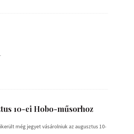
.
ztus 10-ei Hobo-műsorhoz
ikerült még jegyet vásárolniuk az augusztus 10-