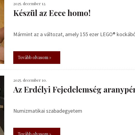
2025. december 12.
Készül az Ecce homo!
Mármint az a változat, amely 155 ezer LEGO® kockábó
Tovább olvasom »
2025. december 10.
Az Erdélyi Fejedelemség aranypé
Numizmatikai szabadegyetem
Tovább olvasom »