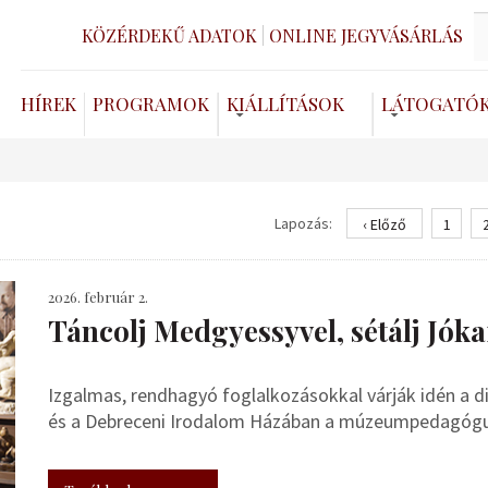
KÖZÉRDEKŰ ADATOK
ONLINE JEGYVÁSÁRLÁS
HÍREK
PROGRAMOK
KIÁLLÍTÁSOK
LÁTOGATÓ
Lapozás:
‹ Előző
1
2026. február 2.
Táncolj Medgyessyvel, sétálj Jóka
Izgalmas, rendhagyó foglalkozásokkal várják idén a 
és a Debreceni Irodalom Házában a múzeumpedagóg