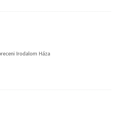
breceni Irodalom Háza