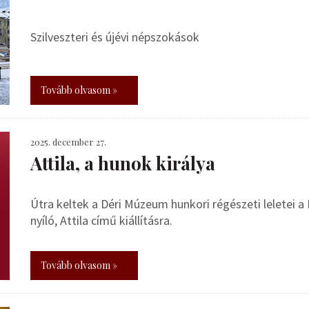
Szilveszteri és újévi népszokások
Tovább olvasom »
2025. december 27.
Attila, a hunok királya
Útra keltek a Déri Múzeum hunkori régészeti leletei
nyíló, Attila című kiállításra.
Tovább olvasom »