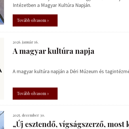
Intézetben a Magyar Kultúra Napján.
Tovább olvasom »
2026. január 16.
A magyar kultúra napja
A magyar kultúra napján a Déri Múzeum és tagintézmén
Tovább olvasom »
2025. december 30.
„Új esztendő, vígságszerző, most 