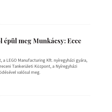
l épül meg Munkácsy: Ecce
, a LEGO Manufacturing Kft. nyíregyházi gyára,
breceni Tankerületi Központ, a Nyíregyházi
ödésével valósul meg.